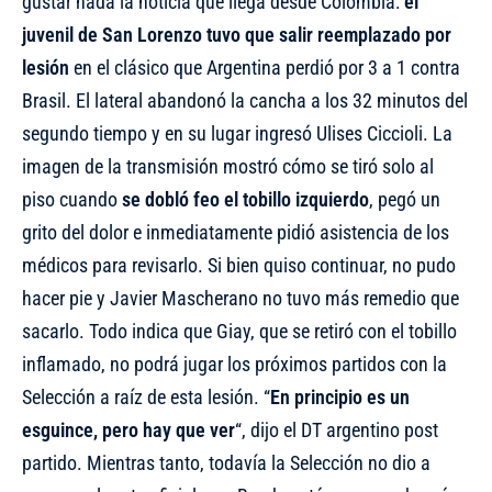
gustar nada la noticia que llega desde Colombia:
el
juvenil de San Lorenzo tuvo que salir reemplazado por
lesión
en el clásico que Argentina perdió por 3 a 1 contra
Brasil. El lateral abandonó la cancha a los 32 minutos del
segundo tiempo y en su lugar ingresó Ulises Ciccioli. La
imagen de la transmisión mostró cómo se tiró solo al
piso cuando
se dobló feo el tobillo izquierdo
, pegó un
grito del dolor e inmediatamente pidió asistencia de los
médicos para revisarlo. Si bien quiso continuar, no pudo
hacer pie y Javier Mascherano no tuvo más remedio que
sacarlo. Todo indica que Giay, que se retiró con el tobillo
inflamado, no podrá jugar los próximos partidos con la
Selección a raíz de esta lesión. “
En principio es un
esguince, pero hay que ver
“, dijo el DT argentino post
partido. Mientras tanto, todavía la Selección no dio a