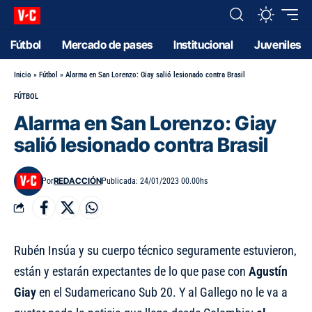
Fútbol
Mercado de pases
Institucional
Juveniles
Inicio
»
Fútbol
»
Alarma en San Lorenzo: Giay salió lesionado contra Brasil
FÚTBOL
Alarma en San Lorenzo: Giay
salió lesionado contra Brasil
REDACCIÓN
Por
Publicada: 24/01/2023 00.00hs
Rubén Insúa y su cuerpo técnico seguramente estuvieron,
están y estarán expectantes de lo que pase con
Agustín
Giay
en el Sudamericano Sub 20. Y al Gallego no le va a