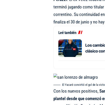
terminó jugando como titular 
correntino. Su continuidad en
finaliza el 30 de junio y no 
Leé también
Los cambios
clásico co
El Yacaré convirtió el gol de la vict
Con los nuevos positivos,
San
plantel desde que comenzó e