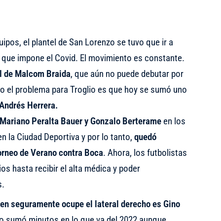
pos, el plantel de San Lorenzo se tuvo que ir a
que impone el Covid. El movimiento es constante.
el de Malcom Braida
, que aún no puede debutar por
ero el problema para Troglio es que hoy se sumó uno
Andrés Herrera.
 a Mariano Peralta Bauer y Gonzalo Berterame
en los
n la Ciudad Deportiva y por lo tanto,
quedó
Torneo de Verano contra Boca
. Ahora, los futbolistas
s hasta recibir el alta médica y poder
s.
uien seguramente ocupe el lateral derecho es Gino
 no sumó minutos en lo que va del 2022 aunque