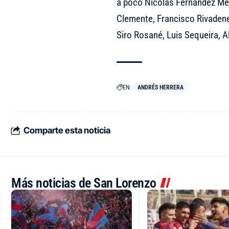
a poco Nicolás Fernández Mer
Clemente, Francisco Rivadenei
Siro Rosané, Luis Sequeira, A
EN:
ANDRÉS HERRERA
Comparte esta noticia
Más noticias de San Lorenzo