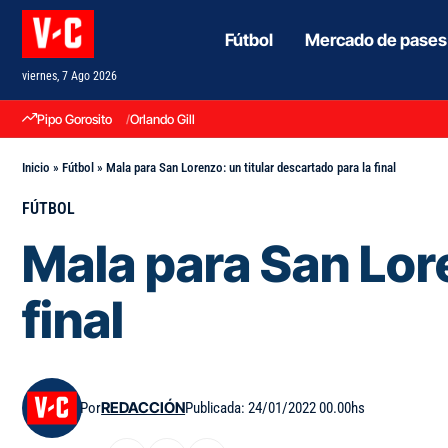
Fútbol
Mercado de pases
viernes, 7 Ago 2026
Pipo Gorosito
Orlando Gill
Inicio
»
Fútbol
»
Mala para San Lorenzo: un titular descartado para la final
FÚTBOL
Mala para San Lore
final
Por
REDACCIÓN
Publicada: 24/01/2022 00.00hs