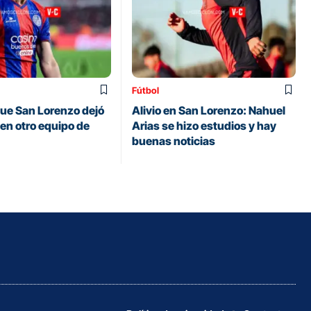
Fútbol
 que San Lorenzo dejó
Alivio en San Lorenzo: Nahuel
á en otro equipo de
Arias se hizo estudios y hay
buenas noticias