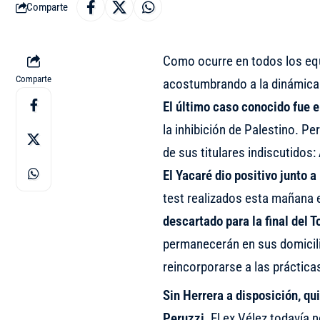
Comparte
Como ocurre en todos los equi
Comparte
acostumbrando a la dinámica 
El último caso conocido fue 
la inhibición de Palestino. P
de sus titulares indiscutidos:
El Yacaré dio positivo junto
test realizados esta mañana e
descartado para la final del 
permanecerán en sus domicilio
reincorporarse a las práctica
Sin Herrera a disposición, q
Peruzzi
. El ex Vélez todavía