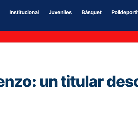
Institucional
Juveniles
Básquet
Polideport
nzo: un titular des