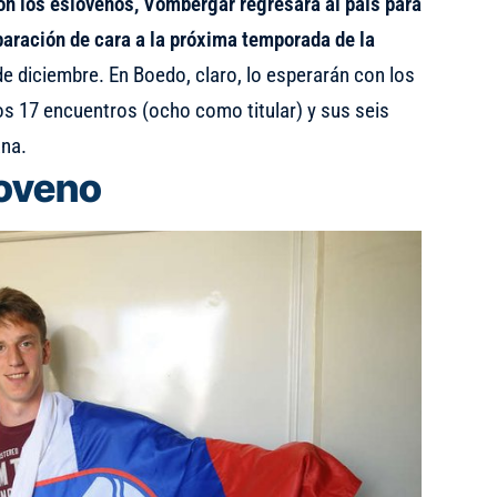
on los eslovenos, Vombergar regresará al país para
paración de cara a la próxima temporada de la
 de diciembre. En Boedo, claro, lo esperarán con los
os 17 encuentros (ocho como titular) y sus seis
ana.
loveno