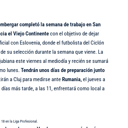
mbergar completó la semana de trabajo en San
cia el Viejo Continente
con el objetivo de dejar
icial con Eslovenia, donde el futbolista del Ciclón
 de su selección durante la semana que viene. La
ubiana este viernes al mediodía y recién se sumará
imo lunes.
Tendrán unos días de preparación junto
tirán a Cluj para medirse ante
Rumania,
el jueves a
 días más tarde, a las 11, enfrentará como local a
l 18 en la Liga Profesional.