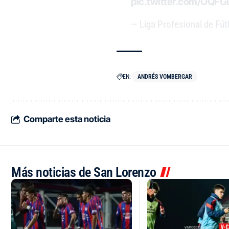
pic.twitter.com/OQF
— Liga Profesional de Fú
EN:
ANDRÉS VOMBERGAR
Comparte esta noticia
Más noticias de San Lorenzo