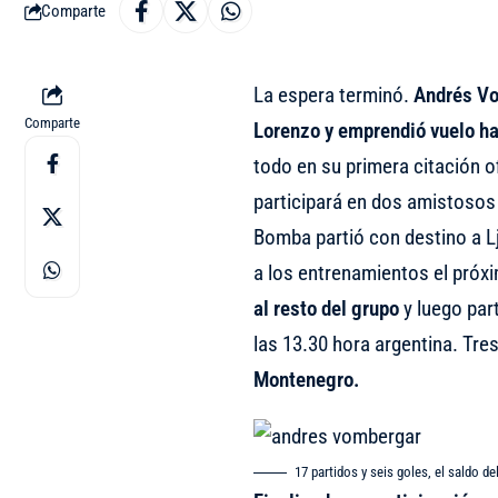
Comparte
La espera terminó.
Andrés Vo
Comparte
Lorenzo y emprendió vuelo ha
todo en su primera citación of
participará en dos amistosos
Bomba partió con destino a Lj
a los entrenamientos el próx
al resto del grupo
y luego par
las 13.30 hora argentina. Tres
Montenegro.
17 partidos y seis goles, el saldo de