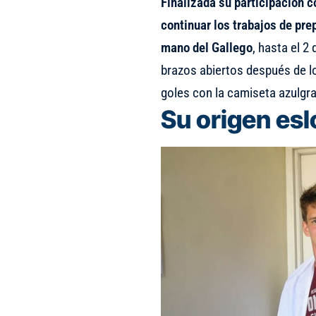
Finalizada su participación c
continuar los trabajos de pre
mano del Gallego
, hasta el 2
brazos abiertos después de l
goles con la camiseta azulgr
Su origen es