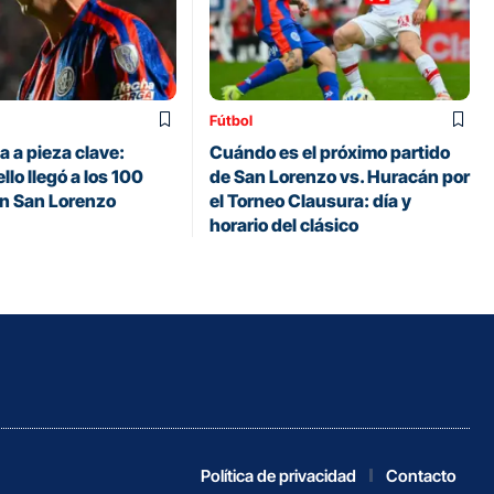
Fútbol
 a pieza clave:
Cuándo es el próximo partido
llo llegó a los 100
de San Lorenzo vs. Huracán por
en San Lorenzo
el Torneo Clausura: día y
horario del clásico
Política de privacidad
Contacto