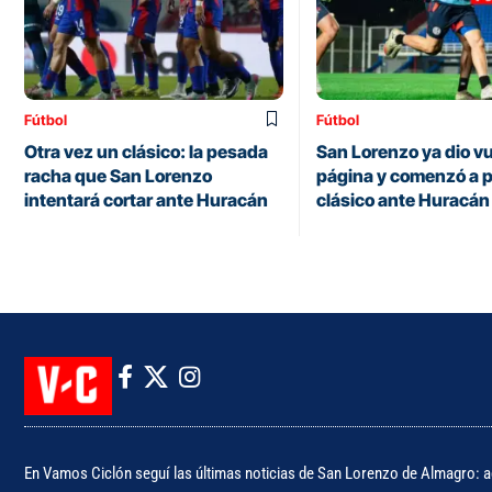
Fútbol
Fútbol
Otra vez un clásico: la pesada
San Lorenzo ya dio vu
racha que San Lorenzo
página y comenzó a p
intentará cortar ante Huracán
clásico ante Huracán
En Vamos Ciclón seguí las últimas noticias de San Lorenzo de Almagro: ac