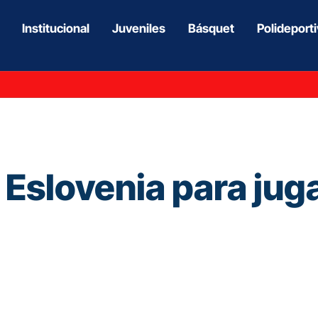
Institucional
Juveniles
Básquet
Polideport
 Eslovenia para jug