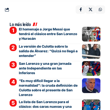
Lo más leído
El homenaje a Jorge Messi que
tendrá el clásico entre San Lorenzo
y Huracán
La versión de Culotta sobre la
salida de Álvarez: “Quizá no llegó a
entender”
San Lorenzo y una gran jornada
ante Independiente en las
Inferiores
“Es muy difícil llegar a la
normalidad”: la cruda definición de
Culotta sobre el presente de San
Lorenzo
La lista de San Lorenzo para el
clásico: dos caras nuevas y una