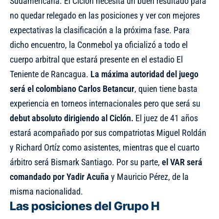
Sudamericana. El Ciclón necesita un buen resultado para
no quedar relegado en las posiciones y ver con mejores
expectativas la clasificación a la próxima fase. Para
dicho encuentro, la Conmebol ya oficializó a todo el
cuerpo arbitral que estará presente en el estadio El
Teniente de Rancagua.
La máxima autoridad del juego
será el colombiano Carlos Betancur
, quien tiene basta
experiencia en torneos internacionales pero que será su
debut absoluto dirigiendo al Ciclón.
El juez de 41 años
estará acompañado por sus compatriotas Miguel Roldán
y Richard Ortíz como asistentes, mientras que el cuarto
árbitro será Bismark Santiago. Por su parte,
el VAR será
comandado por Yadir Acuña
y Mauricio Pérez, de la
misma nacionalidad.
Las posiciones del Grupo H