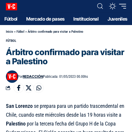
Fútbol
Mercado de pases
Institucional
Juveniles
Inicio
»
Fútbol
»
Árbitro confirmado para visitar a Palestino
FÚTBOL
Árbitro confirmado para visitar
a Palestino
REDACCIÓN
Por
Publicada: 01/05/2023 00.00hs
San Lorenzo
se prepara para un partido trascendental en
Chile, cuando este miércoles desde las 19 horas visite a
Palestino
por la tercera fecha del Grupo H de la Copa