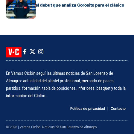
Los cambios y el debut que analiza Gorosito para el clásico
con Huracán
En Vamos Ciclón seguí las últimas noticias de San Lorenzo de
Almagro: actualidad del plantel profesional, mercado de pases,
partidos, formación, tabla de posiciones, inferiores, básquet y toda la
información del Ciclón.
Política de privacidad
Contacto
© 2026 | Vamos Ciclón. Noticias de San Lorenzo de Almagro.