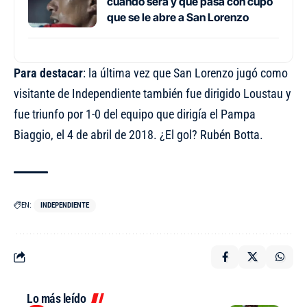
cuándo será y qué pasa con cupo
que se le abre a San Lorenzo
Para destacar
: la última vez que San Lorenzo jugó como
visitante de Independiente también fue dirigido Loustau y
fue triunfo por 1-0 del equipo que dirigía el Pampa
Biaggio, el 4 de abril de 2018. ¿El gol? Rubén Botta.
EN:
INDEPENDIENTE
Lo más leído