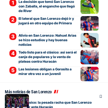
La decisión que tomó San Lorenzo
con Zaballa, el enganche que llegó
de River
El lateral que San Lorenzo dejó ir y
jugará en otro equipo de Primera
Alivio en San Lorenzo: Nahuel Arias
se hizo estudios y hay buenas
noticias
Todo listo para el clásico: así será el
canje de populares y la venta de
plateas contra Huracán
Las lesiones obligan a Gorosito a
mirar otra vez a un juvenil
Más noticias de San Lorenzo
Fútbol
Otra vez un clásico: la pesada racha que San Lorenzo
intentará cortar ante Huracán