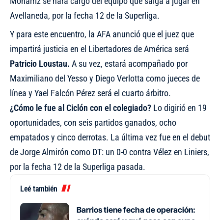
Monarriz se hará cargo del equipo que salga a jugar en
Avellaneda, por la fecha 12 de la Superliga.
Y para este encuentro, la AFA anunció que el juez que
impartirá justicia en el Libertadores de América será
Patricio Loustau.
A su vez, estará acompañado por
Maximiliano del Yesso y Diego Verlotta como jueces de
línea y Yael Falcón Pérez será el cuarto árbitro.
¿Cómo le fue al Ciclón con el colegiado?
Lo digirió en 19
oportunidades, con seis partidos ganados, ocho
empatados y cinco derrotas. La última vez fue en el debut
de Jorge Almirón como DT: un 0-0 contra Vélez en Liniers,
por la fecha 12 de la Superliga pasada.
Leé también
Barrios tiene fecha de operación: