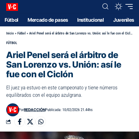
Fútbol
Mercado de pases
Institucional
Juveniles
Inicio
»
Fútbol
»
Ariel Penel será el árbitro de San Lorenzo vs. Unión: así le fue con el Ciclón
FÚTBOL
Ariel Penel será el árbitro de
San Lorenzo vs. Unión: así le
fue con el Ciclón
El juez ya estuvo en este campeonato y tiene números
equilibrados con el equipo azulgrana.
REDACCIÓN
Por
Publicada: 10/02/2026 21.44hs