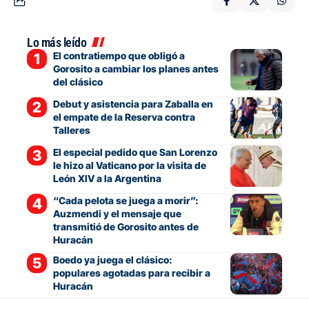
Lo más leído
El contratiempo que obligó a
Gorosito a cambiar los planes antes
del clásico
Debut y asistencia para Zaballa en
el empate de la Reserva contra
Talleres
El especial pedido que San Lorenzo
le hizo al Vaticano por la visita de
León XIV a la Argentina
“Cada pelota se juega a morir”:
Auzmendi y el mensaje que
transmitió de Gorosito antes de
Huracán
Boedo ya juega el clásico:
populares agotadas para recibir a
Huracán