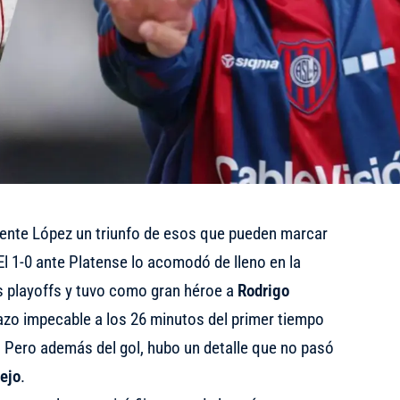
cente López un triunfo de esos que pueden marcar
l 1-0 ante Platense lo acomodó de lleno en la
los playoffs y tuvo como gran héroe a
Rodrigo
azo impecable a los 26 minutos del primer tiempo
. Pero además del gol, hubo un detalle que no pasó
tejo
.