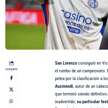
San Lorenzo
consiguió en Vi
Comparte
el rumbo de un campeonato. E
pelea por la clasificación a 
Auzmendi
, autor de un cabez
que terminó siendo definitivo
inadvertido:
su particular fes