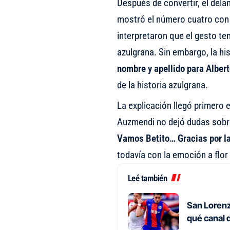
Después de convertir, el dela
mostró el número cuatro con
interpretaron que el gesto te
azulgrana. Sin embargo, la his
nombre y apellido para Alber
de la historia azulgrana.
La explicación llegó primero 
Auzmendi no dejó dudas sobre 
Vamos Betito… Gracias por l
todavía con la emoción a flor 
Leé también
San Lorenz
qué canal 