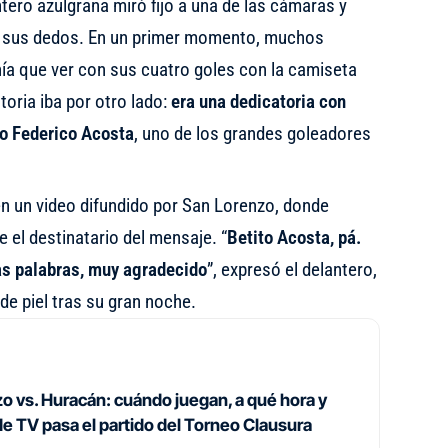
ntero azulgrana miró fijo a una de las cámaras y
 sus dedos. En un primer momento, muchos
nía que ver con sus cuatro goles con la camiseta
toria iba por otro lado:
era una dedicatoria con
to Federico Acosta
, uno de los grandes goleadores
en un video difundido por San Lorenzo, donde
el destinatario del mensaje. “
Betito Acosta, pá.
as palabras, muy agradecido
”, expresó el delantero,
de piel tras su gran noche.
o vs. Huracán: cuándo juegan, a qué hora y
de TV pasa el partido del Torneo Clausura