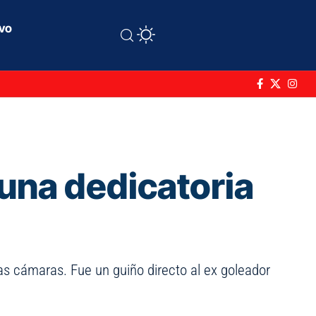
ivo
una dedicatoria
las cámaras. Fue un guiño directo al ex goleador