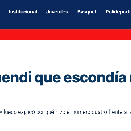
Institucional
Juveniles
Básquet
Polideport
mendi que escondía 
 y luego explicó por qué hizo el número cuatro frente a 