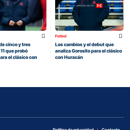
Fútbol
de cinco y tres
Los cambios y el debut que
 11 que probó
analiza Gorosito para el clásico
ara el clásico con
con Huracán
Política de privacidad
Contacto