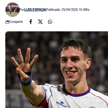
Por
LUIS ESPADA
Publicada: 25/04/2026 10.45hs
Comparte