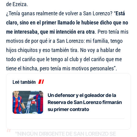
de Ezeiza.
¿Tenía ganas realmente de volver a San Lorenzo? “
Está
claro, sino en el primer llamado le hubiese dicho que no
me interesaba, que mi intención era otra
. Pero tenía mis
motivos de por qué ir a San Lorenzo: mi familia, tengo
hijos chiquitos y eso también tira. No voy a hablar de
todo el cariño que le tengo al club y del cariño que me
tiene el hincha, pero tenía mis motivos personales”.
Leé también
Un defensor y el goleador de la
Reserva de San Lorenzo firmarán
su primer contrato
"NINGÚN DIRIGENTE DE SAN LORENZO SE