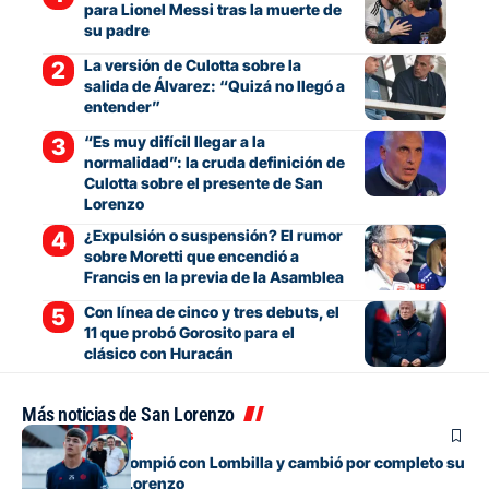
para Lionel Messi tras la muerte de
su padre
La versión de Culotta sobre la
salida de Álvarez: “Quizá no llegó a
entender”
“Es muy difícil llegar a la
normalidad”: la cruda definición de
Culotta sobre el presente de San
Lorenzo
¿Expulsión o suspensión? El rumor
sobre Moretti que encendió a
Francis en la previa de la Asamblea
Con línea de cinco y tres debuts, el
11 que probó Gorosito para el
clásico con Huracán
Más noticias de San Lorenzo
Mercado de pases
El juvenil que rompió con Lombilla y cambió por completo su
futuro en San Lorenzo