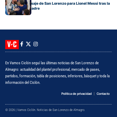
El sentido mensaje de San Lorenzo para Lionel Messi tras la
muerte de su padre
En Vamos Ciclón seguí las últimas noticias de San Lorenzo de
Almagro: actualidad del plantel profesional, mercado de pases,
partidos, formación, tabla de posiciones, inferiores, básquet y toda la
información del Ciclón.
Política de privacidad
Contacto
© 2026 | Vamos Ciclón. Noticias de San Lorenzo de Almagro.