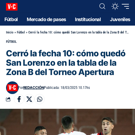
Fútbol
Mercado de pases
Institucional
Juveniles
Inicio
»
Fútbol
»
Cerró la fecha 10: cómo quedó San Lorenzo en la tabla de la Zona B del Torneo Apertura
FÚTBOL
Cerró la fecha 10: cómo quedó
San Lorenzo en la tabla de la
Zona B del Torneo Apertura
REDACCIÓN
Por
Publicada: 18/03/2025 10.17hs