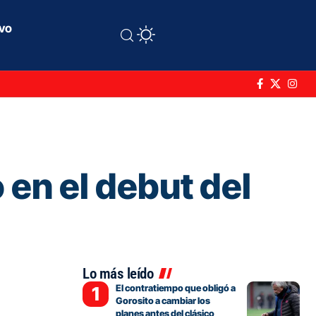
ivo
 en el debut del
Lo más leído
El contratiempo que obligó a
Gorosito a cambiar los
planes antes del clásico