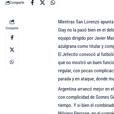
Comparte
Mientras San Lorenzo apunta 
Comparte
Giay no la pasó bien en el de
equipo dirigido por Javier Ma
azulgrana como titular y com
El Jefecito convocó al futboli
que no mostró un buen funcio
regular, con pocas complicac
parada y en ataque, donde mu
Argentina arrancó mejor en el
con complicidad de Gomes Gert
tiempo. Y si bien el combinad
Máximo Perrone, en el compl