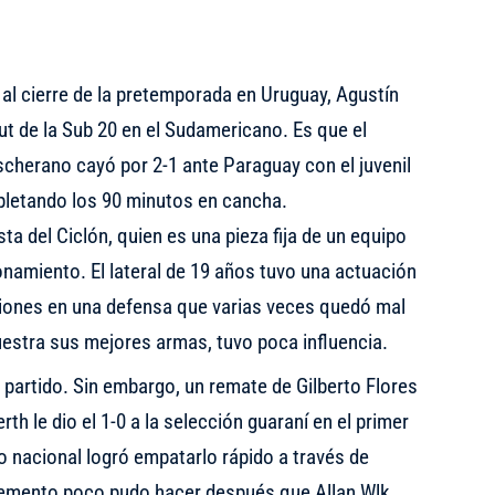
al cierre de la pretemporada en Uruguay, Agustín
but de la Sub 20 en el Sudamericano. Es que el
scherano cayó por 2-1 ante Paraguay con el juvenil
pletando los 90 minutos en cancha.
sta del Ciclón, quien es una pieza fija de un equipo
namiento. El lateral de 19 años tuvo una actuación
iones en una defensa que varias veces quedó mal
estra sus mejores armas, tuvo poca influencia.
 partido. Sin embargo, un remate de Gilberto Flores
h le dio el 1-0 a la selección guaraní en el primer
o nacional logró empatarlo rápido a través de
emento poco pudo hacer después que Allan Wlk