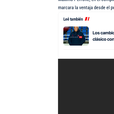
marcara la ventaja desde el p
Leé también
Los cambios
clásico co