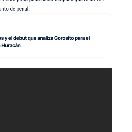
unto de penal.
 y el debut que analiza Gorosito para el
n Huracán