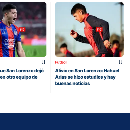
Fútbol
 que San Lorenzo dejó
Alivio en San Lorenzo: Nahuel
á en otro equipo de
Arias se hizo estudios y hay
buenas noticias