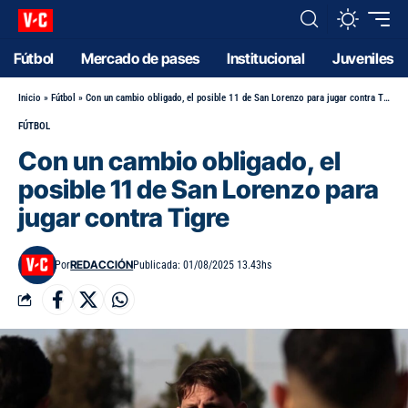
Fútbol
Mercado de pases
Institucional
Juveniles
Inicio
»
Fútbol
»
Con un cambio obligado, el posible 11 de San Lorenzo para jugar contra Tigre
FÚTBOL
Con un cambio obligado, el
posible 11 de San Lorenzo para
jugar contra Tigre
REDACCIÓN
Por
Publicada: 01/08/2025 13.43hs