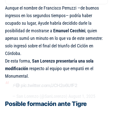
Aunque el nombre de Francisco Perruzzi —de buenos
ingresos en los segundos tiempos— podría haber
ocupado su lugar, Ayude habría decidido darle la
posibilidad de mostrarse a
Emanuel Cecchini
, quien
apenas sumó un minuto en lo que va de este semestre:
solo ingresó sobre el final del triunfo del Ciclón en
Córdoba.
De esta forma,
San Lorenzo presentaría una sola
modificación
respecto al equipo que empató en el
Monumental.
⚡️😅
pic.twitter.com/JCH2o6UfF2
— San Lorenzo (@SanLorenzo)
August 1, 2025
Posible formación ante Tigre