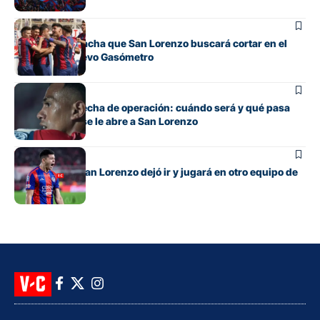
Fútbol
La incómoda racha que San Lorenzo buscará cortar en el
clásico del Nuevo Gasómetro
Fútbol
Barrios tiene fecha de operación: cuándo será y qué pasa
con cupo que se le abre a San Lorenzo
Fútbol
El lateral que San Lorenzo dejó ir y jugará en otro equipo de
Primera