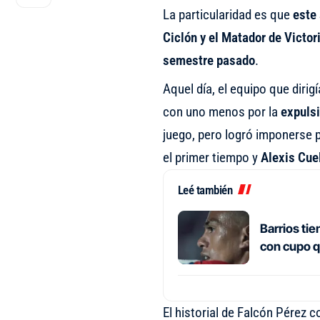
La particularidad es que
este 
Ciclón y el Matador de Victor
semestre pasado
.
Aquel día, el equipo que dirig
con uno menos por la
expulsi
juego, pero logró imponerse p
el primer tiempo y
Alexis Cue
Leé también
Barrios ti
con cupo q
El historial de Falcón Pérez