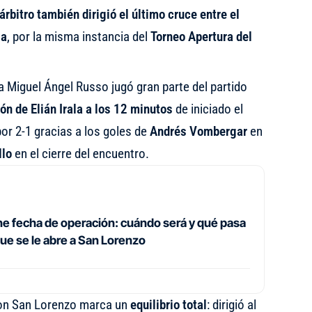
árbitro también dirigió el último cruce entre el
ia
, por la misma instancia del
Torneo Apertura del
ía Miguel Ángel Russo jugó gran parte del partido
ón de Elián Irala a los 12 minutos
de iniciado el
or 2-1 gracias a los goles de
Andrés Vombergar
en
llo
en el cierre del encuentro.
ene fecha de operación: cuándo será y qué pasa
ue se le abre a San Lorenzo
 con San Lorenzo marca un
equilibrio total
: dirigió al