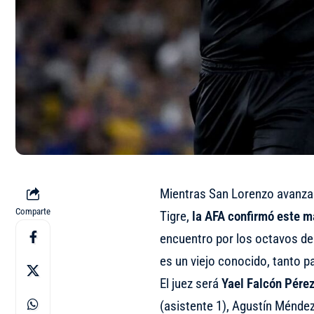
Mientras San Lorenzo avanza 
Comparte
Tigre,
la AFA confirmó este ma
encuentro por los octavos de 
es un viejo conocido, tanto p
El juez será
Yael Falcón Pére
(asistente 1), Agustín Méndez