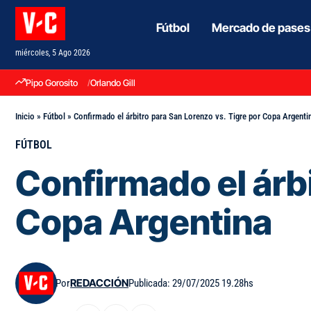
Fútbol
Mercado de pases
miércoles, 5 Ago 2026
Pipo Gorosito
Orlando Gill
Inicio
»
Fútbol
»
Confirmado el árbitro para San Lorenzo vs. Tigre por Copa Argenti
FÚTBOL
Confirmado el árbi
Copa Argentina
Por
REDACCIÓN
Publicada: 29/07/2025 19.28hs