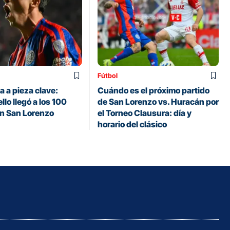
Fútbol
 a pieza clave:
Cuándo es el próximo partido
llo llegó a los 100
de San Lorenzo vs. Huracán por
en San Lorenzo
el Torneo Clausura: día y
horario del clásico