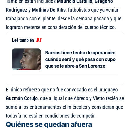
También están incluidos
Mauricio
Cardillo
,
Gregorio
Rodríguez
y
Mathias De Ritis
, futbolistas que ya venían
trabajando con el plantel desde la semana pasada y que
lograron meterse en consideración del cuerpo técnico.
Leé también
Barrios tiene fecha de operación:
cuándo será y qué pasa con cupo
que se le abre a San Lorenzo
El único refuerzo que no fue convocado es el uruguayo
Guzmán Corujo
, que al igual que Abrego y Vietto recién se
sumó a los entrenamientos el miércoles y consideran que
todavía no está en condiciones de competir.
Quiénes se quedan afuera