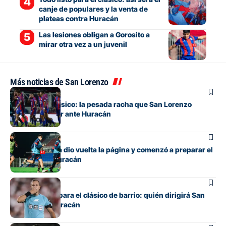
canje de populares y la venta de
plateas contra Huracán
Las lesiones obligan a Gorosito a
mirar otra vez a un juvenil
Más noticias de San Lorenzo
Fútbol
Otra vez un clásico: la pesada racha que San Lorenzo
intentará cortar ante Huracán
Fútbol
San Lorenzo ya dio vuelta la página y comenzó a preparar el
clásico ante Huracán
Fútbol
Ya hay árbitro para el clásico de barrio: quién dirigirá San
Lorenzo vs. Huracán