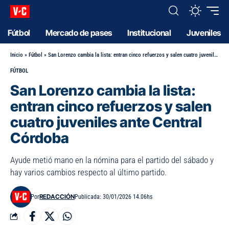
Fútbol
Mercado de pases
Institucional
Juveniles
Inicio
»
Fútbol
»
San Lorenzo cambia la lista: entran cinco refuerzos y salen cuatro juveniles ante Central Córdoba
FÚTBOL
San Lorenzo cambia la lista:
entran cinco refuerzos y salen
cuatro juveniles ante Central
Córdoba
Ayude metió mano en la nómina para el partido del sábado y
hay varios cambios respecto al último partido.
REDACCIÓN
Por
Publicada: 30/01/2026 14.06hs