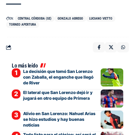
EN:
CENTRAL CÓRDOBA (SE)
GONZALO ABREGO
LUCIANO VIETTO
TORNEO APERTURA
Lo más leído
La decisión que tomó San Lorenzo
con Zaballa, el enganche que llegó
de River
El lateral que San Lorenzo dejó ir y
jugará en otro equipo de Primera
Alivio en San Lorenzo: Nahuel Arias
se hizo estudios y hay buenas
noticias
Todo listo para el clásico: así será el