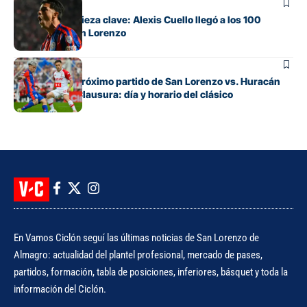
Fútbol
De apuesta a pieza clave: Alexis Cuello llegó a los 100
partidos en San Lorenzo
Fútbol
Cuándo es el próximo partido de San Lorenzo vs. Huracán
por el Torneo Clausura: día y horario del clásico
En Vamos Ciclón seguí las últimas noticias de San Lorenzo de
Almagro: actualidad del plantel profesional, mercado de pases,
partidos, formación, tabla de posiciones, inferiores, básquet y toda la
información del Ciclón.