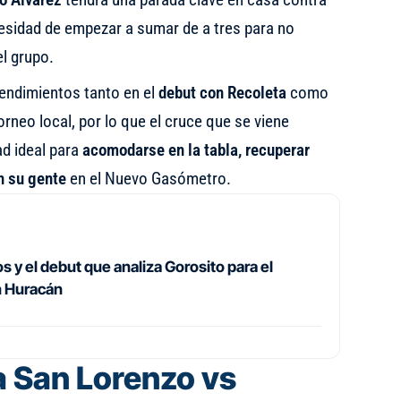
esidad de empezar a sumar de a tres para no
l grupo.
 rendimientos tanto en el
debut con Recoleta
como
orneo local, por lo que el cruce que se viene
d ideal para
acomodarse en la tabla, recuperar
n su gente
en el Nuevo Gasómetro.
 y el debut que analiza Gorosito para el
n Huracán
 San Lorenzo vs