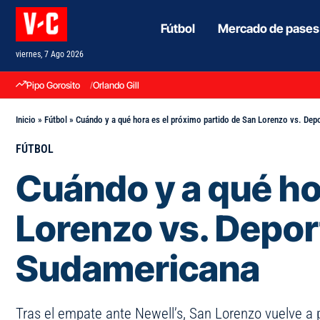
Fútbol
Mercado de pases
viernes, 7 Ago 2026
Pipo Gorosito
Orlando Gill
Inicio
»
Fútbol
»
Cuándo y a qué hora es el próximo partido de San Lorenzo vs. Dep
FÚTBOL
Cuándo y a qué ho
Lorenzo vs. Depor
Sudamericana
Tras el empate ante Newell’s, San Lorenzo vuelve a 