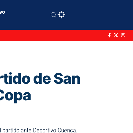
ivo
rtido de San
 Copa
l partido ante Deportivo Cuenca.