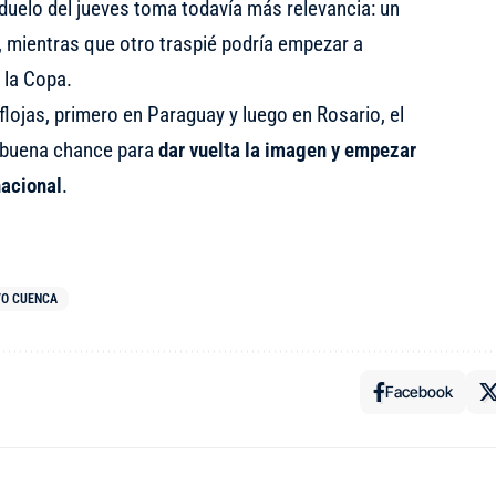
duelo del jueves toma todavía más relevancia: un
, mientras que otro traspié podría empezar a
la Copa.
lojas, primero en Paraguay y luego en Rosario, el
a buena chance para
dar vuelta la imagen y empezar
nacional
.
VO CUENCA
Facebook