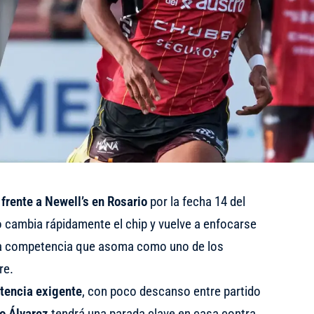
 frente a Newell’s en Rosario
por la fecha 14 del
 cambia rápidamente el chip y vuelve a enfocarse
na competencia que asoma como uno de los
re.
tencia exigente
, con poco descanso entre partido
o Álvarez
tendrá una parada clave en casa contra