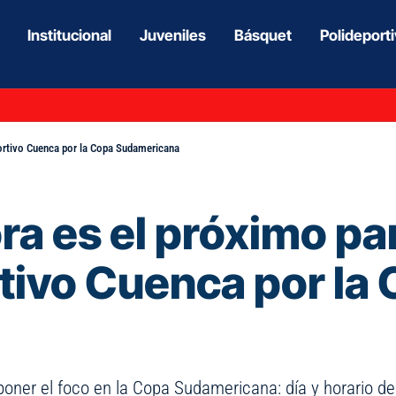
Institucional
Juveniles
Básquet
Polideport
ortivo Cuenca por la Copa Sudamericana
ra es el próximo pa
tivo Cuenca por la
poner el foco en la Copa Sudamericana: día y horario de