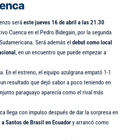
uenca
renzo será
este jueves 16 de abril a las 21.30
tivo Cuenca en el Pedro Bidegain, por la segunda
a Sudamericana. Será además el
debut como local
acional
, en un encuentro que puede empezar a
a. En el estreno, el equipo azulgrana empató 1-1
 un resultado que dejó sabor a poco teniendo en
conjunto paraguayo aparecía como el rival más
ca llega con impulso después de dar la sorpresa en
 a Santos de Brasil en Ecuador
y arrancó como