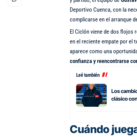
Deportivo Cuenca, con la nec
complicarse en el arranque de
El Ciclón viene de dos flojos
en el reciente empate por el t
aparece como una oportunida
confianza y reencontrarse co
Leé también
Los cambios
clásico co
Cuándo juega