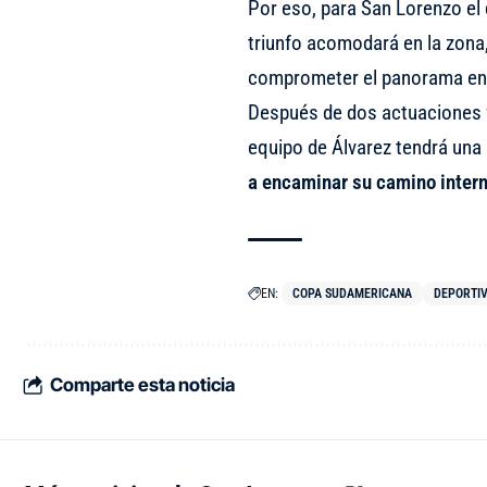
Por eso, para San Lorenzo el 
triunfo acomodará en la zona
comprometer el panorama en 
Después de dos actuaciones f
equipo de Álvarez tendrá un
a encaminar su camino inter
EN:
COPA SUDAMERICANA
DEPORTI
Comparte esta noticia