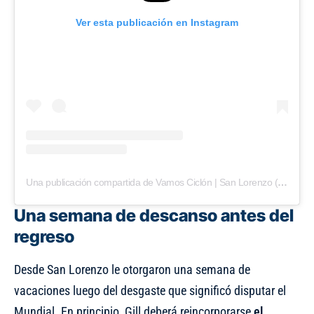
Ver esta publicación en Instagram
Una publicación compartida de Vamos Ciclón | San Lorenzo (@vamosciclon)
Una semana de descanso antes del
regreso
Desde San Lorenzo le otorgaron una semana de
vacaciones luego del desgaste que significó disputar el
Mundial. En principio, Gill deberá reincorporarse
el