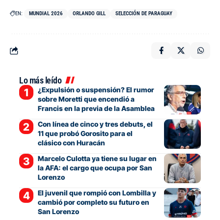
EN:
MUNDIAL 2026
ORLANDO GILL
SELECCIÓN DE PARAGUAY
Lo más leído
¿Expulsión o suspensión? El rumor
sobre Moretti que encendió a
Francis en la previa de la Asamblea
Con línea de cinco y tres debuts, el
11 que probó Gorosito para el
clásico con Huracán
Marcelo Culotta ya tiene su lugar en
la AFA: el cargo que ocupa por San
Lorenzo
El juvenil que rompió con Lombilla y
cambió por completo su futuro en
San Lorenzo