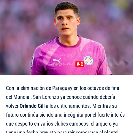
Con la eliminación de Paraguay en los octavos de final
del Mundial, San Lorenzo ya conoce cuándo debería
volver
Orlando Gill
a los entrenamientos. Mientras su
futuro continúa siendo una incógnita por el fuerte interés
que despertó en varios clubes europeos, el arquero ya
tiene una fecha prevista para reincorporarse al plantel.