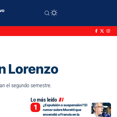
ivo
an Lorenzo
aran el segundo semestre.
Lo más leído
¿Expulsión o suspensión? El
rumor sobre Moretti que
encendió a Francis en la