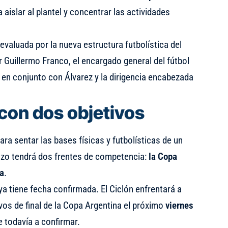
 aislar al plantel y concentrar las actividades
evaluada por la nueva estructura futbolística del
r Guillermo Franco, el encargado general del fútbol
 en conjunto con Álvarez y la dirigencia encabezada
con dos objetivos
ra sentar las bases físicas y futbolísticas de un
nzo tendrá dos frentes de competencia:
la Copa
ra
.
ya tiene fecha confirmada. El Ciclón enfrentará a
vos de final de la Copa Argentina el próximo
viernes
e todavía a confirmar.