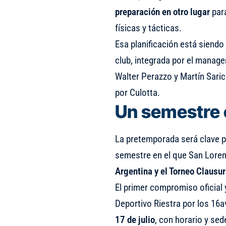
preparación en otro lugar
para
físicas y tácticas.
Esa planificación está siendo 
club, integrada por el manage
Walter Perazzo y Martín Saric
por Culotta.
Un semestre 
La pretemporada será clave pa
semestre en el que San Lore
Argentina y el Torneo Clausu
El primer compromiso oficial 
Deportivo Riestra por los 16a
17 de julio
, con horario y sed