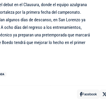
l debut en el Clausura, donde el equipo azulgrana
Fortaleza por la primera fecha del campeonato.
an algunos días de descanso, en San Lorenzo ya
 A ocho días del regreso a los entrenamientos,
 técnico ya preparan una pretemporada que marcará
e Boedo tendrá que mejorar lo hecho en el primer
ADA
Facebook