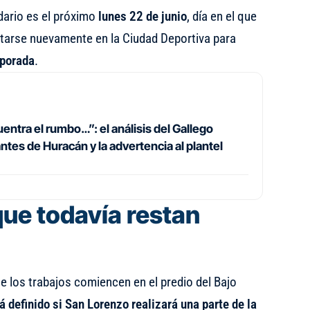
dario es el próximo
lunes 22 de junio
, día en el que
tarse nuevamente en la Ciudad Deportiva para
porada
.
entra el rumbo…”: el análisis del Gallego
tes de Huracán y la advertencia al plantel
que todavía restan
e los trabajos comiencen en el predio del Bajo
á definido si San Lorenzo realizará una parte de la