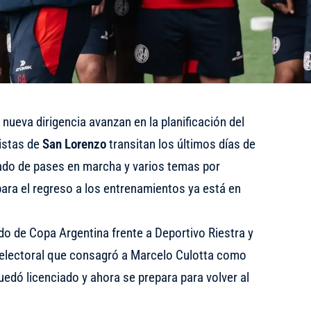
nueva dirigencia avanzan en la planificación del
istas de
San Lorenzo
transitan los últimos días de
ado de pases en marcha y varios temas por
 para el regreso a los entrenamientos ya está en
ido de Copa Argentina frente a Deportivo Riestra y
o electoral que consagró a Marcelo Culotta como
uedó licenciado y ahora se prepara para volver al