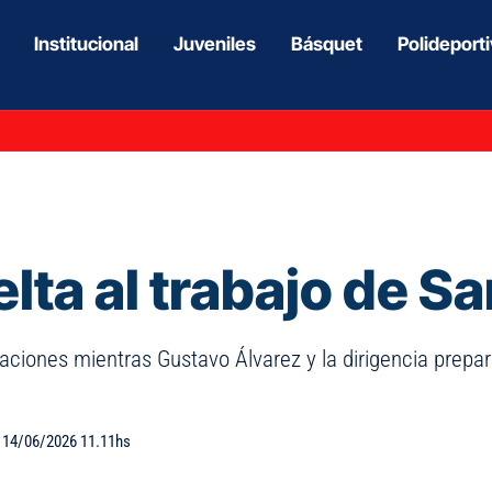
Institucional
Juveniles
Básquet
Polideport
lta al trabajo de S
acaciones mientras Gustavo Álvarez y la dirigencia prep
: 14/06/2026 11.11hs