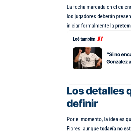
La fecha marcada en el calen
los jugadores deberán presen
iniciar formalmente la
pretem
Leé también
“Si no encu
González an
Los detalles 
definir
Por el momento, la idea es qu
Flores, aunque
todavía no est