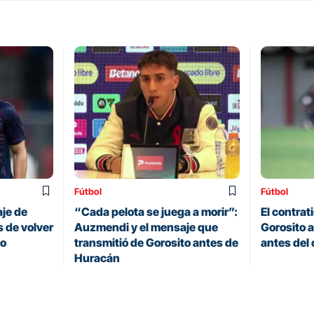
Fútbol
Fútbol
je de
“Cada pelota se juega a morir”:
El contrat
 de volver
Auzmendi y el mensaje que
Gorosito a
zo
transmitió de Gorosito antes de
antes del 
Huracán