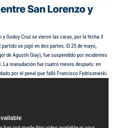
 entre San Lorenzo y
 y Godoy Cruz se vieron las caras, por la fecha 3
l partido se jugó en dos partes. El 25 de mayo,
gol de Agustín Giay), fue suspendido por incidentes
al. La reanudación fue cuatro meses después: en
dado por el penal que falló Francisco Fydriszewski.