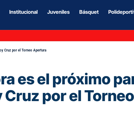
Institucional
Juveniles
Básquet
Polideport
oy Cruz por el Torneo Apertura
ra es el próximo pa
 Cruz por el Torne