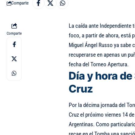
Comparte
La caída ante Independiente 
Comparte
foco, a partir de ahora, est
Miguel Ángel Russo ya sabe c
recuperarse en apenas un puñ
fecha del Torneo Apertura.
Día y hora de
Cruz
Por la décima jornada del To
Cruz el próximo viernes 14 de
Argentinas. Como particularid
recae en el Tomba una sanción