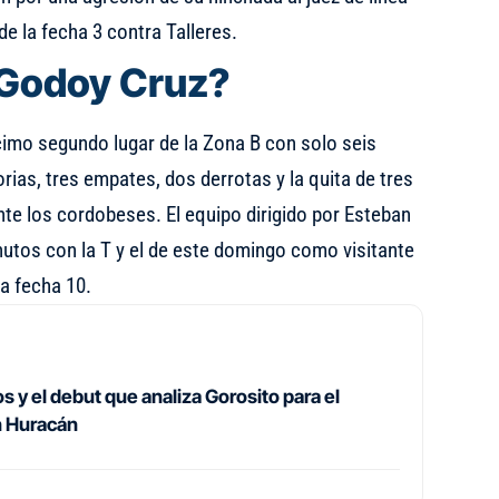
e la fecha 3 contra Talleres.
 Godoy Cruz?
cimo segundo lugar de la Zona B con solo seis
rias, tres empates, dos derrotas y la quita de tres
te los cordobeses. El equipo dirigido por Esteban
nutos con la T y el de este domingo como visitante
la fecha 10.
 y el debut que analiza Gorosito para el
n Huracán