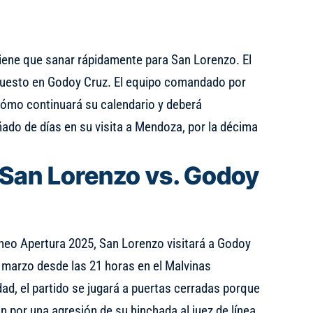
tiene que sanar rápidamente para San Lorenzo. El
á puesto en Godoy Cruz. El equipo comandado por
ómo continuará su calendario y deberá
ado de días en su visita a Mendoza, por la décima
 San Lorenzo vs. Godoy
rneo Apertura 2025, San Lorenzo visitará a Godoy
 marzo desde las 21 horas en el Malvinas
ad, el partido se jugará a puertas cerradas porque
 por una agresión de su hinchada al juez de línea