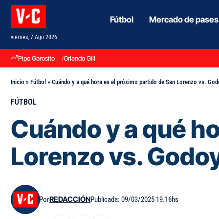
Fútbol
Mercado de pases
viernes, 7 Ago 2026
Pipo Gorosito
Orlando Gill
Inicio
»
Fútbol
»
Cuándo y a qué hora es el próximo partido de San Lorenzo vs. God
FÚTBOL
Cuándo y a qué ho
Lorenzo vs. Godoy
Por
REDACCIÓN
Publicada: 09/03/2025 19.16hs