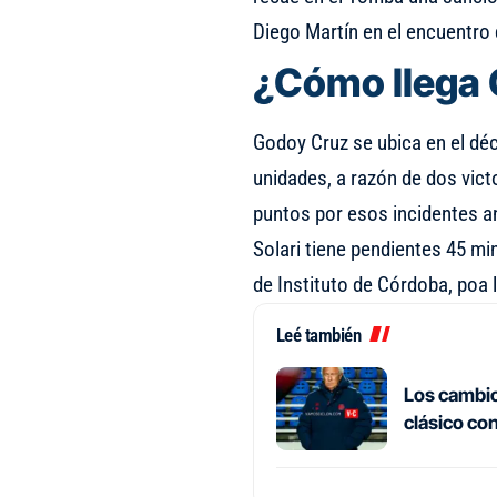
Diego Martín en el encuentro d
¿Cómo llega
Godoy Cruz se ubica en el dé
unidades, a razón de dos victo
puntos por esos incidentes an
Solari tiene pendientes 45 mi
de Instituto de Córdoba, poa 
Leé también
Los cambios
clásico co