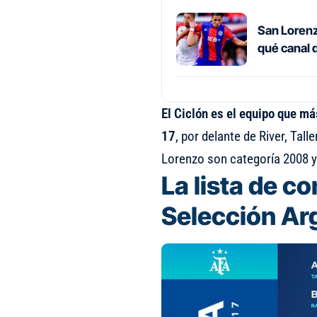
San Lorenz
qué canal 
El Ciclón es el equipo que má
17
, por delante de River, Tal
Lorenzo son categoría 2008 y
La lista de c
Selección Ar