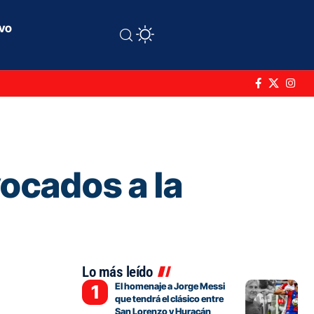
ivo
ocados a la
Lo más leído
El homenaje a Jorge Messi
que tendrá el clásico entre
San Lorenzo y Huracán