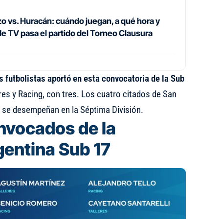
o vs. Huracán: cuándo juegan, a qué hora y
de TV pasa el partido del Torneo Clausura
s futbolistas aportó en esta convocatoria de la Sub
leres y Racing, con tres. Los cuatro citados de San
 se desempeñan en la Séptima División.
onvocados de la
gentina Sub 17