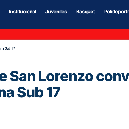
Institucional
Juveniles
Básquet
Polideport
ina Sub 17
de San Lorenzo conv
na Sub 17