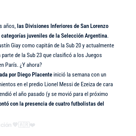
os años,
las Divisiones Inferiores de San Lorenzo
 categorías juveniles de la Selección Argentina
.
tín Giay como capitán de la Sub 20 y actualmente
parte de la Sub 23 que clasificó a los Juegos
en París. ¿Y ahora?
ada por Diego Placente
inició la semana con un
entos en el predio Lionel Messi de Ezeiza de cara
ndió el año pasado (y se movió para el próximo
contó con la presencia de cuatro futbolistas del
ción
💙🇦🇷❤️