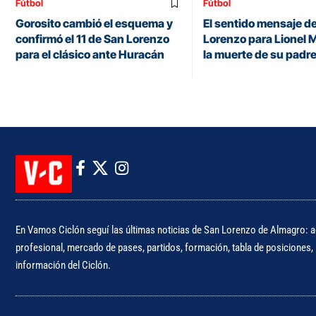
Fútbol
Fútbol
Gorosito cambió el esquema y
El sentido mensaje d
confirmó el 11 de San Lorenzo
Lorenzo para Lionel M
para el clásico ante Huracán
la muerte de su padr
En Vamos Ciclón seguí las últimas noticias de San Lorenzo de Almagro: ac
profesional, mercado de pases, partidos, formación, tabla de posiciones, i
información del Ciclón.