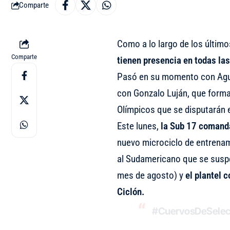
Comparte
Como a lo largo de los últim
Comparte
tienen presencia en todas las
Pasó en su momento con Agus
con Gonzalo Luján, que forma 
Olímpicos que se disputarán 
Este lunes,
la Sub 17 comand
nuevo microciclo de entrenami
al Sudamericano que se suspe
mes de agosto) y
el plantel 
Ciclón.
#CuervosDeSelec