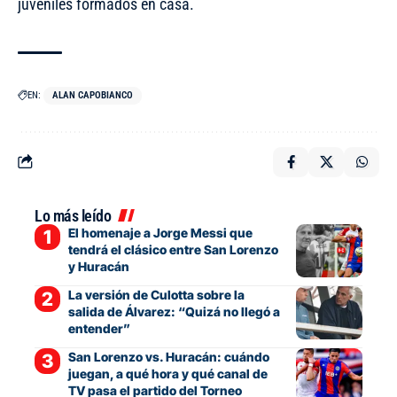
juveniles formados en casa.
EN:
ALAN CAPOBIANCO
Lo más leído
El homenaje a Jorge Messi que
tendrá el clásico entre San Lorenzo
y Huracán
La versión de Culotta sobre la
salida de Álvarez: “Quizá no llegó a
entender”
San Lorenzo vs. Huracán: cuándo
juegan, a qué hora y qué canal de
TV pasa el partido del Torneo