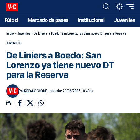
Fútbol
Mercado de pases
Institucional
Juveniles
Inicio
»
Juveniles
»
De Liniers a Boedo: San Lorenzo ya tiene nuevo DT para la Reserva
JUVENILES
De Liniers a Boedo: San
Lorenzo ya tiene nuevo DT
para la Reserva
REDACCIÓN
Por
Publicada: 29/06/2025 10.40hs