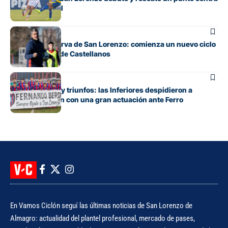
Rosario Central
Juveniles
Debuta la Reserva de San Lorenzo: comienza un nuevo ciclo
bajo el mando de Castellanos
Juveniles
Entre emoción y triunfos: las Inferiores despidieron a
Fernando Berón con una gran actuación ante Ferro
En Vamos Ciclón seguí las últimas noticias de San Lorenzo de
Almagro: actualidad del plantel profesional, mercado de pases,