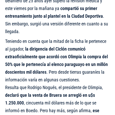
delantero de 25 años ayer superó la revisión médica
y
este viernes por la mañana ya
compartió su primer
entrenamiento junto al plantel en la Ciudad Deportiva
.
Sin embargo, surgió una versión diferente en cuanto a su
llegada.
Teniendo en cuenta que la mitad de la ficha le pertenece
al jugador,
la dirigencia del Ciclón comunicó
extraoficialmente que acordó con Olimpia la compra del
50% que le pertenecía al elenco paraguayo en un millón
doscientos mil dólares
. Pero desde tierras guaraníes la
información varía en algunas cuestiones.
Resulta que Rodrigo Nogués, el presidente de Olimpia,
declaró que la venta de Bruera se arregló en u$s
1.250.000
, cincuenta mil dólares más de lo que se
informó en Boedo. Pero hay más, según afirma,
ese