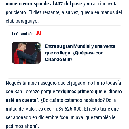
número corresponde al 40% del pase
y no al cincuenta
por ciento. El diez restante, a su vez, queda en manos del
club paraguayo.
Leé también
Entre su gran Mundial y una venta
que no llega: ¿Qué pasa con
Orlando Gill?
Nogués también aseguró que el jugador no firmó todavía
con San Lorenzo porque “
exigimos primero que el dinero
esté en cuenta
“. ¿De cuánto estamos hablando? De la
mitad del valor: es decir, u$s 625.000. El resto tiene que
ser abonado en diciembre “con un aval que también le
pedimos ahora”.