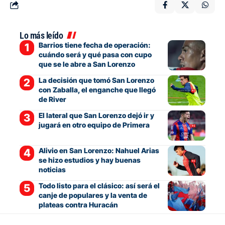
Lo más leído
Barrios tiene fecha de operación:
cuándo será y qué pasa con cupo
que se le abre a San Lorenzo
La decisión que tomó San Lorenzo
con Zaballa, el enganche que llegó
de River
El lateral que San Lorenzo dejó ir y
jugará en otro equipo de Primera
Alivio en San Lorenzo: Nahuel Arias
se hizo estudios y hay buenas
noticias
Todo listo para el clásico: así será el
canje de populares y la venta de
plateas contra Huracán