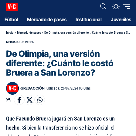
Fútbol
Mercado de pases
Institucional
Juveniles
Inicio
»
Mercado de pases
»
De Olimpia, una versión diferente: ¿Cuánto le costó Bruera a San Lorenzo?
MERCADO DE PASES
De Olimpia, una versión
diferente: ¿Cuánto le costó
Bruera a San Lorenzo?
REDACCIÓN
Por
Publicada: 26/07/2024 00.00hs
Que Facundo Bruera jugará en San Lorenzo es un
hecho
. Si bien la transferencia no se hizo oficial,
el