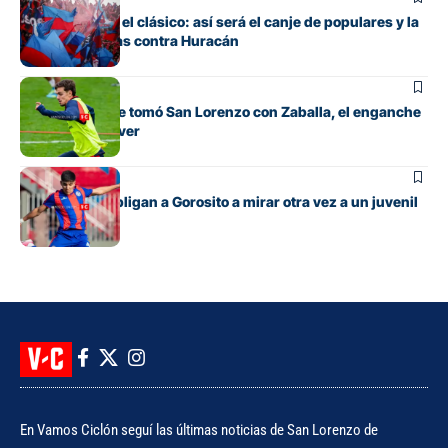
Todo listo para el clásico: así será el canje de populares y la
venta de plateas contra Huracán
Fútbol
La decisión que tomó San Lorenzo con Zaballa, el enganche
que llegó de River
Fútbol
Las lesiones obligan a Gorosito a mirar otra vez a un juvenil
En Vamos Ciclón seguí las últimas noticias de San Lorenzo de