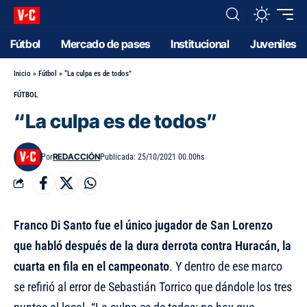
Fútbol
Mercado de pases
Institucional
Juveniles
Inicio
»
Fútbol
»
“La culpa es de todos”
FÚTBOL
“La culpa es de todos”
REDACCIÓN
Por
Publicada: 25/10/2021 00.00hs
Franco Di Santo fue el único jugador de San Lorenzo
que habló después de la dura derrota contra Huracán, la
cuarta en fila en el campeonato
. Y dentro de ese marco
se refirió al error de Sebastián Torrico que dándole los tres