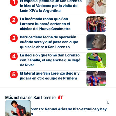
El especial pedido que San Lorenzo
le hizo al Vaticano por la visita de
León XIV a la Argentina
La incómoda racha que San
Lorenzo buscará cortar en el
clásico del Nuevo Gasómetro
Barrios tiene fecha de operación:
cuándo será y qué pasa con cupo
que se le abre a San Lorenzo
La decisión que tomó San Lorenzo
con Zaballa, el enganche que llegó
de River
El lateral que San Lorenzo dejó ir y
jugará en otro equipo de Primera
Más noticias de San Lorenzo
Fútbol
Alivio en San Lorenzo: Nahuel Arias se hizo estudios y hay
buenas noticias