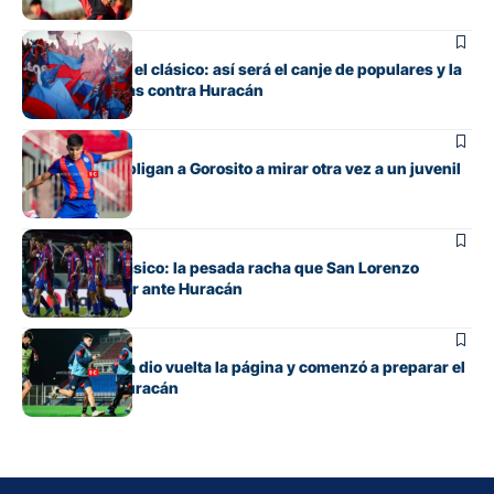
Fútbol
Todo listo para el clásico: así será el canje de populares y la
venta de plateas contra Huracán
Fútbol
Las lesiones obligan a Gorosito a mirar otra vez a un juvenil
Fútbol
Otra vez un clásico: la pesada racha que San Lorenzo
intentará cortar ante Huracán
Fútbol
San Lorenzo ya dio vuelta la página y comenzó a preparar el
clásico ante Huracán