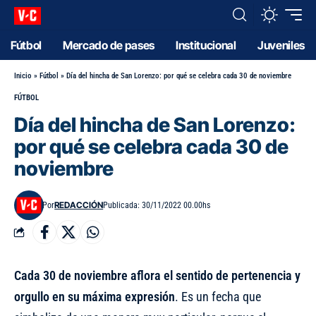
Fútbol
Mercado de pases
Institucional
Juveniles
Inicio
»
Fútbol
»
Día del hincha de San Lorenzo: por qué se celebra cada 30 de noviembre
FÚTBOL
Día del hincha de San Lorenzo:
por qué se celebra cada 30 de
noviembre
REDACCIÓN
Por
Publicada: 30/11/2022 00.00hs
Cada 30 de noviembre aflora el sentido de pertenencia y
orgullo en su máxima expresión
. Es un fecha que