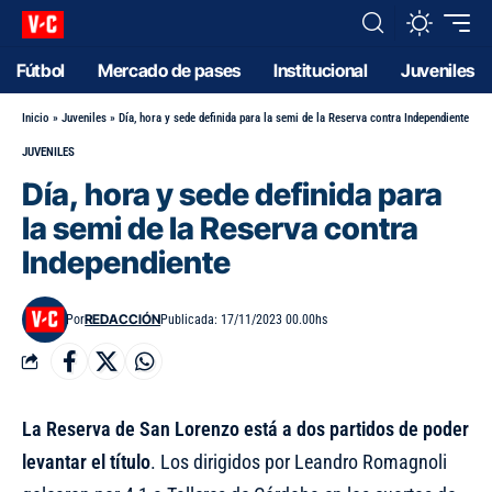
Fútbol
Mercado de pases
Institucional
Juveniles
Inicio
»
Juveniles
»
Día, hora y sede definida para la semi de la Reserva contra Independiente
JUVENILES
Día, hora y sede definida para
la semi de la Reserva contra
Independiente
REDACCIÓN
Por
Publicada: 17/11/2023 00.00hs
La Reserva de San Lorenzo está a dos partidos de poder
levantar el título
. Los dirigidos por Leandro Romagnoli