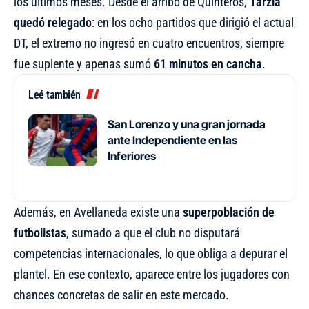
los últimos meses. Desde el arribo de Quinteros,
Tarzia
quedó relegado
: en los ocho partidos que dirigió el actual
DT, el extremo no ingresó en cuatro encuentros, siempre
fue suplente y apenas sumó
61 minutos en cancha
.
Leé también
San Lorenzo y una gran jornada
ante Independiente en las
Inferiores
Además, en Avellaneda existe una
superpoblación de
futbolistas
, sumado a que el club no disputará
competencias internacionales, lo que obliga a depurar el
plantel. En ese contexto, aparece entre los jugadores con
chances concretas de salir en este mercado.