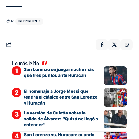
EN:
INDEPENDIENTE
Lo más leído
San Lorenzo se juega mucho más
que tres puntos ante Huracán
El homenaje a Jorge Messi que
tendrá el clásico entre San Lorenzo
y Huracán
La versión de Culotta sobre la
salida de Álvarez: “Quizá no llegó a
entender”
San Lorenzo vs. Huracán: cuándo