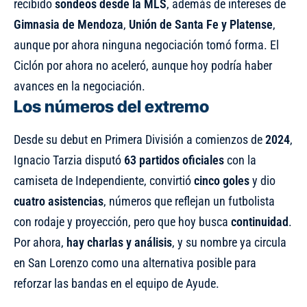
recibido
sondeos desde la MLS
, además de intereses de
Gimnasia de Mendoza
,
Unión de Santa Fe y Platense
,
aunque por ahora ninguna negociación tomó forma. El
Ciclón por ahora no aceleró, aunque hoy podría haber
avances en la negociación.
Los números del extremo
Desde su debut en Primera División a comienzos de
2024
,
Ignacio Tarzia disputó
63 partidos oficiales
con la
camiseta de Independiente, convirtió
cinco goles
y dio
cuatro asistencias
, números que reflejan un futbolista
con rodaje y proyección, pero que hoy busca
continuidad
.
Por ahora,
hay charlas y análisis
, y su nombre ya circula
en San Lorenzo como una alternativa posible para
reforzar las bandas en el equipo de Ayude.