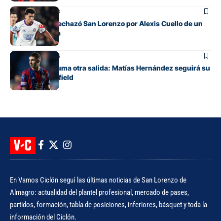
Mercado de pases
La oferta que rechazó San Lorenzo por Alexis Cuello de un
club de España
Mercado de pases
San Lorenzo suma otra salida: Matías Hernández seguirá su
carrera en Banfield
En Vamos Ciclón seguí las últimas noticias de San Lorenzo de
Almagro: actualidad del plantel profesional, mercado de pases,
partidos, formación, tabla de posiciones, inferiores, básquet y toda la
información del Ciclón.