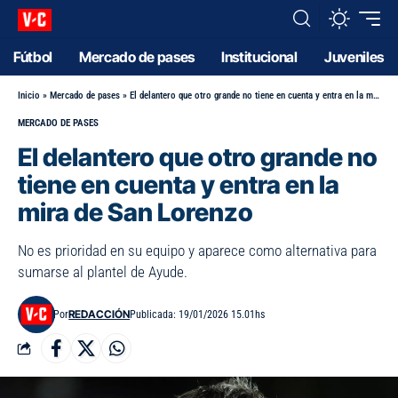
Fútbol
Mercado de pases
Institucional
Juveniles
Inicio
»
Mercado de pases
»
El delantero que otro grande no tiene en cuenta y entra en la mira de San Lorenzo
MERCADO DE PASES
El delantero que otro grande no
tiene en cuenta y entra en la
mira de San Lorenzo
No es prioridad en su equipo y aparece como alternativa para
sumarse al plantel de Ayude.
REDACCIÓN
Por
Publicada: 19/01/2026 15.01hs