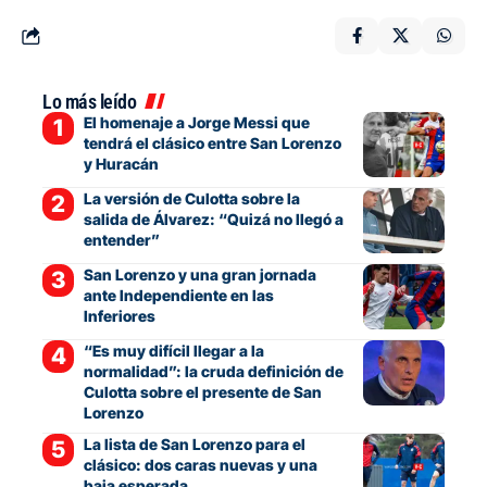
Lo más leído
El homenaje a Jorge Messi que
tendrá el clásico entre San Lorenzo
y Huracán
La versión de Culotta sobre la
salida de Álvarez: “Quizá no llegó a
entender”
San Lorenzo y una gran jornada
ante Independiente en las
Inferiores
“Es muy difícil llegar a la
normalidad”: la cruda definición de
Culotta sobre el presente de San
Lorenzo
La lista de San Lorenzo para el
clásico: dos caras nuevas y una
baja esperada