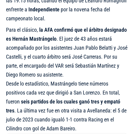
las 19.15 horas, cuando el equipo de Leandro Romagnoli
enfrente a
Independiente
por la novena fecha del
campeonato local.
Para el clásico,
la AFA confirmó que el árbitro designado
es Hernán Mastrángelo
. El juez de 43 años estará
acompañado por los asistentes Juan Pablo Belatti y José
Castelli, y el cuarto árbitro será José Carreras. Por su
parte, el encargado del VAR será Sebastián Martínez y
Diego Romero su asistente.
Desde lo estadístico, Mastrángelo tiene números
positivos cada vez que dirigió a San Lorenzo. En total,
fueron
seis partidos de los cuales ganó tres y empató
tres
. La última vez fue en otra visita a Avellaneda: el 5 de
julio de 2023 cuando igualó 1-1 contra Racing en el
Cilindro con gol de Adam Bareiro.