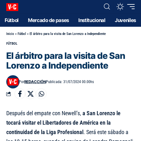
Fútbol
Mercado de pases
Institucional
Juveniles
Inicio
»
Fútbol
»
El árbitro para la visita de San Lorenzo a Independiente
FÚTBOL
El árbitro para la visita de San
Lorenzo a Independiente
REDACCIÓN
Por
Publicada: 31/07/2024 00.00hs
Después del empate con Newell’s,
a San Lorenzo le
tocará visitar el Libertadores de América en la
continuidad de la Liga Profesional
. Será este sábado a