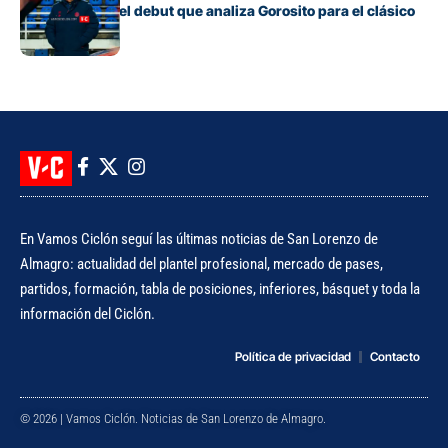
Los cambios y el debut que analiza Gorosito para el clásico
con Huracán
En Vamos Ciclón seguí las últimas noticias de San Lorenzo de
Almagro: actualidad del plantel profesional, mercado de pases,
partidos, formación, tabla de posiciones, inferiores, básquet y toda la
información del Ciclón.
Política de privacidad
Contacto
© 2026 | Vamos Ciclón. Noticias de San Lorenzo de Almagro.