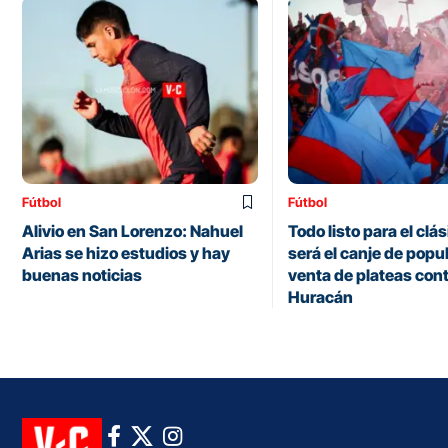
Fútbol
Fútbol
Alivio en San Lorenzo: Nahuel
Todo listo para el clás
Arias se hizo estudios y hay
será el canje de popul
buenas noticias
venta de plateas con
Huracán