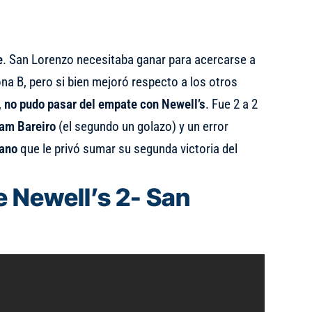
e
. San Lorenzo necesitaba ganar para acercarse a
na B, pero si bien mejoró respecto a los otros
,
no pudo pasar del empate con Newell’s
. Fue 2 a 2
am Bareiro
(el segundo un golazo) y un error
ano
que le privó sumar su segunda victoria del
e Newell’s 2- San