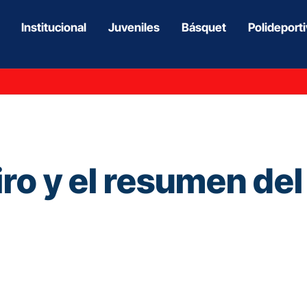
Institucional
Juveniles
Básquet
Polideport
iro y el resumen de