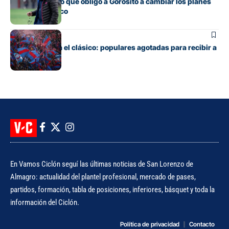
El contratiempo que obligó a Gorosito a cambiar los planes
antes del clásico
Fútbol
Boedo ya juega el clásico: populares agotadas para recibir a
Huracán
En Vamos Ciclón seguí las últimas noticias de San Lorenzo de
Almagro: actualidad del plantel profesional, mercado de pases,
partidos, formación, tabla de posiciones, inferiores, básquet y toda la
información del Ciclón.
Política de privacidad
Contacto