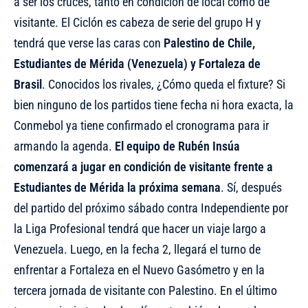
a ser los cruces, tanto en condición de local como de
visitante. El Ciclón es cabeza de serie del grupo H y
tendrá que verse las caras con
Palestino de Chile,
Estudiantes de Mérida (Venezuela) y Fortaleza de
Brasil
. Conocidos los rivales, ¿Cómo queda el fixture? Si
bien ninguno de los partidos tiene fecha ni hora exacta, la
Conmebol ya tiene confirmado el cronograma para ir
armando la agenda.
El equipo de Rubén Insúa
comenzará a jugar en condición de visitante frente a
Estudiantes de Mérida la próxima semana
. Sí, después
del partido del próximo sábado contra Independiente por
la Liga Profesional tendrá que hacer un viaje largo a
Venezuela. Luego, en la fecha 2, llegará el turno de
enfrentar a Fortaleza en el Nuevo Gasómetro y en la
tercera jornada de visitante con Palestino. En el último