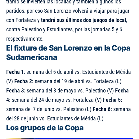
tramo se invierten las localías y también algunos los
partidos, por eso San Lorenzo volverá a viajar para jugar
con Fortaleza y
tendrá sus últimos dos juegos de local
,
contra Palestino y Estudiantes, por las jornadas 5 y 6
respectivamente.
El fixture de San Lorenzo en la Copa
Sudamericana
Fecha
1
: semana del 5 de abril vs. Estudiantes de Mérida
(V)
Fecha 2:
semana del 19 de abril vs. Fortaleza (L)
Fecha 3:
semana del 3 de mayo vs. Palestino (V)
Fecha
4:
semana del 24 de mayo vs. Fortaleza (V)
Fecha 5:
semana del 7 de junio vs. Palestino (L)
Fecha 6:
semana
del 28 de junio vs. Estudiantes de Mérida (L)
Los grupos de la Copa