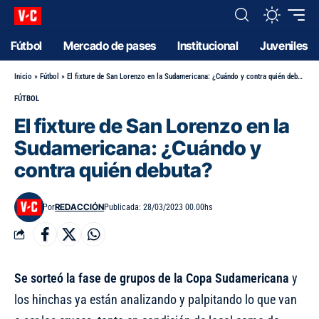
Fútbol
Mercado de pases
Institucional
Juveniles
Inicio
»
Fútbol
»
El fixture de San Lorenzo en la Sudamericana: ¿Cuándo y contra quién debuta?
FÚTBOL
El fixture de San Lorenzo en la
Sudamericana: ¿Cuándo y
contra quién debuta?
REDACCIÓN
Por
Publicada: 28/03/2023 00.00hs
Se sorteó la fase de grupos de la Copa Sudamericana
y
los hinchas ya están analizando y palpitando lo que van