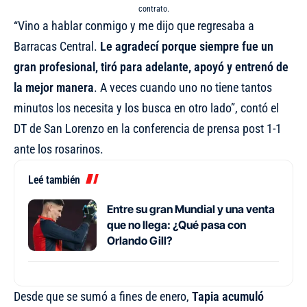
contrato.
“Vino a hablar conmigo y me dijo que regresaba a
Barracas Central.
Le agradecí porque siempre fue un
gran profesional, tiró para adelante, apoyó y entrenó de
la mejor manera
. A veces cuando uno no tiene tantos
minutos los necesita y los busca en otro lado”, contó el
DT de San Lorenzo en la conferencia de prensa post 1-1
ante los rosarinos.
Leé también
Entre su gran Mundial y una venta
que no llega: ¿Qué pasa con
Orlando Gill?
Desde que se sumó a fines de enero,
Tapia acumuló