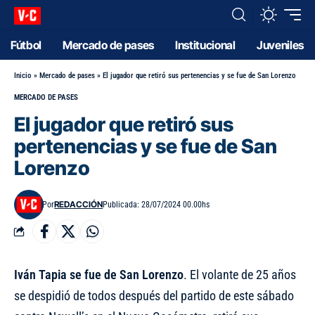
Fútbol
Mercado de pases
Institucional
Juveniles
Inicio
»
Mercado de pases
»
El jugador que retiró sus pertenencias y se fue de San Lorenzo
MERCADO DE PASES
El jugador que retiró sus
pertenencias y se fue de San
Lorenzo
REDACCIÓN
Por
Publicada: 28/07/2024 00.00hs
Iván Tapia se fue de San Lorenzo
. El volante de 25 años
se despidió de todos después del partido de este sábado