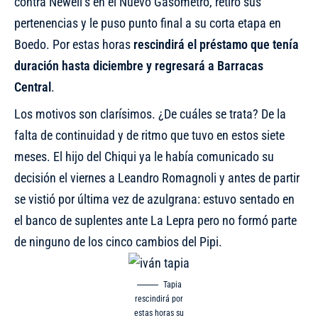
contra Newell’s en el Nuevo Gasómetro, retiró sus
pertenencias y le puso punto final a su corta etapa en
Boedo. Por estas horas
rescindirá el préstamo que tenía
duración hasta diciembre y regresará a Barracas
Central
.
Los motivos son clarísimos. ¿De cuáles se trata? De la
falta de continuidad y de ritmo que tuvo en estos siete
meses.
El hijo del Chiqui ya le había comunicado su
decisión el viernes a Leandro Romagnoli
y antes de partir
se vistió por última vez de azulgrana: estuvo sentado en
el banco de suplentes ante La Lepra pero no formó parte
de ninguno de los cinco cambios del Pipi.
Tapia
rescindirá por
estas horas su