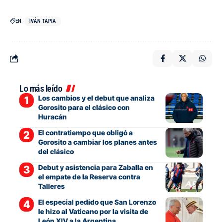
EN:
IVÁN TAPIA
Lo más leído
Los cambios y el debut que analiza
Gorosito para el clásico con
Huracán
El contratiempo que obligó a
Gorosito a cambiar los planes antes
del clásico
Debut y asistencia para Zaballa en
el empate de la Reserva contra
Talleres
El especial pedido que San Lorenzo
le hizo al Vaticano por la visita de
León XIV a la Argentina