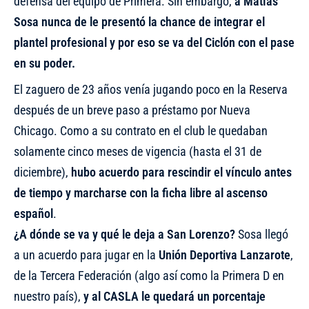
defensa del equipo de Primera. Sin embargo,
a
Matías
Sosa nunca de le presentó la chance de integrar el
plantel profesional y por eso se va del Ciclón con el pase
en su poder.
El zaguero de 23 años venía jugando poco en la Reserva
después de un breve paso a préstamo por Nueva
Chicago. Como a su contrato en el club le quedaban
solamente cinco meses de vigencia (hasta el 31 de
diciembre),
hubo acuerdo para rescindir el vínculo antes
de tiempo y marcharse con la ficha libre al ascenso
español
.
¿A dónde se va y qué le deja a San Lorenzo?
Sosa llegó
a un acuerdo para jugar en la
Unión Deportiva Lanzarote
,
de la Tercera Federación (algo así como la Primera D en
nuestro país),
y al CASLA le quedará un porcentaje