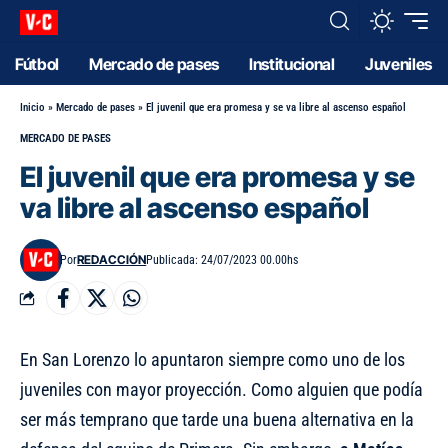
Fútbol
Mercado de pases
Institucional
Juveniles
Inicio
»
Mercado de pases
»
El juvenil que era promesa y se va libre al ascenso español
MERCADO DE PASES
El juvenil que era promesa y se
va libre al ascenso español
REDACCIÓN
Por
Publicada: 24/07/2023 00.00hs
En San Lorenzo lo apuntaron siempre como uno de los
juveniles con mayor proyección. Como alguien que podía
ser más temprano que tarde una buena alternativa en la