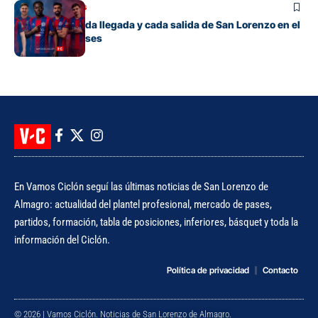
Mercado de pases
El detalle de cada llegada y cada salida de San Lorenzo en el
mercado de pases
En Vamos Ciclón seguí las últimas noticias de San Lorenzo de
Almagro: actualidad del plantel profesional, mercado de pases,
partidos, formación, tabla de posiciones, inferiores, básquet y toda la
información del Ciclón.
Política de privacidad
Contacto
© 2026 | Vamos Ciclón. Noticias de San Lorenzo de Almagro.