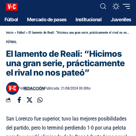
Fútbol
Mercado de pases
Institucional
Juveniles
Inicio
»
Fútbol
»
El lamento de Reali: “Hicimos una gran serie, prácticamente el rival no nos pateó”
FÚTBOL
El lamento de Reali: “Hicimos
una gran serie, prácticamente
el rival no nos pateó”
REDACCIÓN
Por
Publicada: 21/08/2024 00.00hs
San Lorenzo fue superior, tuvo las mejores posibilidades
del partido, pero lo terminó perdiendo 1-0 por una pelota