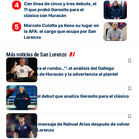
Con línea de cinco y tres debuts, el
11 que probó Gorosito para el
clásico con Huracán
Marcelo Culotta ya tiene su lugar en
la AFA: el cargo que ocupa por San
Lorenzo
Más noticias de San Lorenzo
Fútbol
“Si no encuentra el rumbo…”: el análisis del Gallego
González antes de Huracán y la advertencia al plantel
Fútbol
Los cambios y el debut que analiza Gorosito para el clásico
con Huracán
Fútbol
El conmovedor mensaje de Nahuel Arias después de volver
a jugar en San Lorenzo