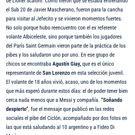
de Lionel Scaloni. Como vieron que se estaba entrenando
el Sub 20 de Javier Mascherano, fueron para la cancha
para visitar al Jefecito y se vivieron momentos fuertes.
No solo porque hubo reencuentro con el ex referente
volante Albiceleste, sino porque también los jugadores
del París Saint Germain vieron parte de la práctica de los
pibes y los saludaron uno por uno. En ese grupo de
chicos se encontraba
Agustín Giay,
que es el único
representante de
San Lorenzo
en esta selección juvenil.
El volante de 18 años vivió, acaso, uno de los momentos
que más esperó durante estos días: el de poder tener bien
cerca nada menos que a Messi y compañía.
“Soñando
despierto”
, fue el mensaje que publicó en las redes
sociales el pibe del Ciclón, acompañado por dos fotos en
las que está saludando al 10 argentino y a Fideo Di