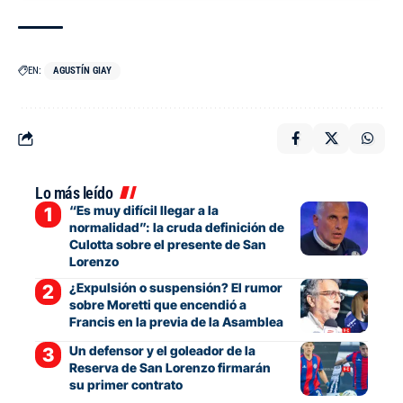
EN:
AGUSTÍN GIAY
Lo más leído
“Es muy difícil llegar a la
normalidad”: la cruda definición de
Culotta sobre el presente de San
Lorenzo
¿Expulsión o suspensión? El rumor
sobre Moretti que encendió a
Francis en la previa de la Asamblea
Un defensor y el goleador de la
Reserva de San Lorenzo firmarán
su primer contrato