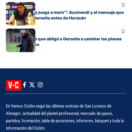
Fútbol
“Cada pelota se juega a morir”: Auzmendi y el mensaje que
transmitió de Gorosito antes de Huracán
Fútbol
El contratiempo que obligó a Gorosito a cambiar los planes
antes del clásico
En Vamos Ciclón seguí las últimas noticias de San Lorenzo de
Almagro: actualidad del plantel profesional, mercado de pases,
partidos, formación, tabla de posiciones, inferiores, básquet y toda la
información del Ciclón.