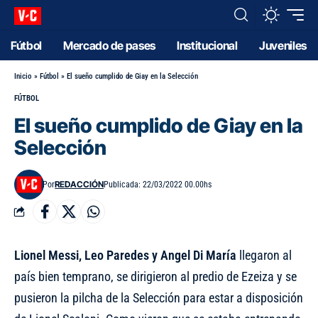
Fútbol
Mercado de pases
Institucional
Juveniles
Inicio
»
Fútbol
»
El sueño cumplido de Giay en la Selección
FÚTBOL
El sueño cumplido de Giay en la
Selección
REDACCIÓN
Por
Publicada: 22/03/2022 00.00hs
Lionel Messi, Leo Paredes y Angel Di María
llegaron al
país bien temprano, se dirigieron al predio de Ezeiza y se
pusieron la pilcha de la Selección para estar a disposición