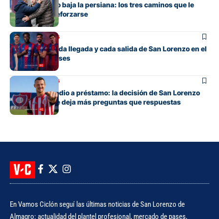
San Lorenzo no baja la persiana: los tres caminos que le
quedan para reforzarse
Mercado de pases
El detalle de cada llegada y cada salida de San Lorenzo en el
mercado de pases
Mercado de pases
Tres años y medio a préstamo: la decisión de San Lorenzo
con Bruera que deja más preguntas que respuestas
En Vamos Ciclón seguí las últimas noticias de San Lorenzo de
Almagro: actualidad del plantel profesional, mercado de pases,