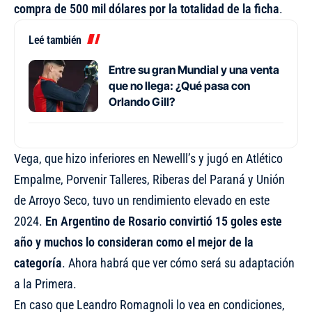
compra de 500 mil dólares por la totalidad de la ficha
.
Leé también
Entre su gran Mundial y una venta
que no llega: ¿Qué pasa con
Orlando Gill?
Vega, que hizo inferiores en Newelll’s y jugó en Atlético
Empalme, Porvenir Talleres, Riberas del Paraná y Unión
de Arroyo Seco, tuvo un rendimiento elevado en este
2024.
En Argentino de Rosario convirtió 15 goles este
año y muchos lo consideran como el mejor de la
categoría
. Ahora habrá que ver cómo será su adaptación
a la Primera.
En caso que Leandro Romagnoli lo vea en condiciones,