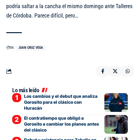
podría saltar a la cancha el mismo domingo ante Talleres
de Córdoba. Parece difícil, pero…
EN:
JUAN CRUZ VEGA
Lo más leído
Los cambios y el debut que analiza
Gorosito para el clásico con
Huracán
El contratiempo que obligó a
Gorosito a cambiar los planes antes
del clásico
Debut y asistencia para Zaballa en