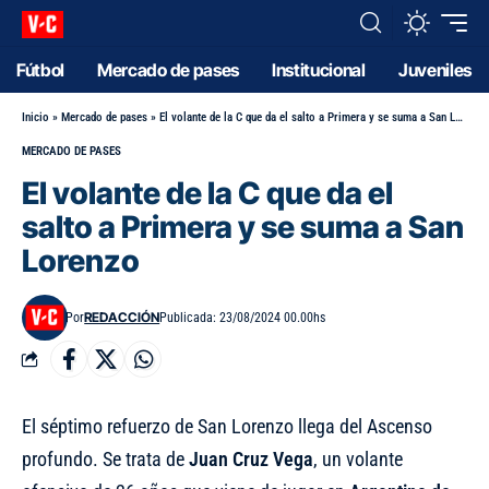
Fútbol
Mercado de pases
Institucional
Juveniles
Inicio
»
Mercado de pases
»
El volante de la C que da el salto a Primera y se suma a San Lorenzo
MERCADO DE PASES
El volante de la C que da el
salto a Primera y se suma a San
Lorenzo
REDACCIÓN
Por
Publicada: 23/08/2024 00.00hs
El séptimo refuerzo de San Lorenzo llega del Ascenso
profundo. Se trata de
Juan Cruz Vega
, un volante