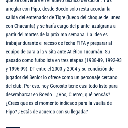
que se convertirá en el nuevo técnico del Ciclón. Tras
arreglar con Pipo, desde Boedo solo resta acordar la
salida del entrenador de Tigre (luego del choque de lunes
con Chacarita) y se haría cargo del plantel azulgrana a
partir del martes de la próxima semana. La idea es
trabajar durante el receso de fecha FIFA y preparar al
equipo de cara a la visita ante Atlético Tucumán. Su
pasado como futbolista en tres etapas (1988-89, 1992-93
y 1996-99), DT entre el 2003 y 2004 y su condición de
jugador del Senior lo ofrece como un personaje cercano
del club. Por eso, hoy Gorosito tiene casi todo listo para
desembarcar en Boedo… ¿Vos, Cuervo, qué pensás?
¿Crees que es el momento indicado para la vuelta de
Pipo? ¿Estás de acuerdo con su llegada?