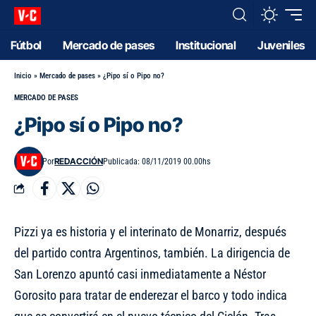
Fútbol
Mercado de pases
Institucional
Juveniles
Inicio
»
Mercado de pases
»
¿Pipo sí o Pipo no?
MERCADO DE PASES
¿Pipo sí o Pipo no?
REDACCIÓN
Por
Publicada: 08/11/2019 00.00hs
Pizzi ya es historia y el interinato de Monarriz, después
del partido contra Argentinos, también. La dirigencia de
San Lorenzo apuntó casi inmediatamente a Néstor
Gorosito para tratar de enderezar el barco y todo indica