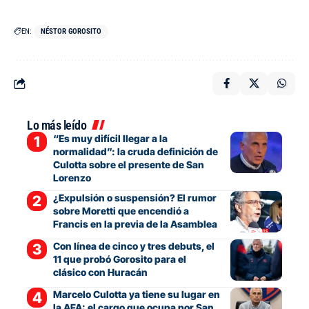
EN:
NÉSTOR GOROSITO
Lo más leído
“Es muy difícil llegar a la
normalidad”: la cruda definición de
Culotta sobre el presente de San
Lorenzo
¿Expulsión o suspensión? El rumor
sobre Moretti que encendió a
Francis en la previa de la Asamblea
Con línea de cinco y tres debuts, el
11 que probó Gorosito para el
clásico con Huracán
Marcelo Culotta ya tiene su lugar en
la AFA: el cargo que ocupa por San