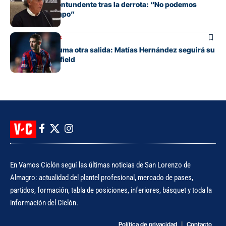
Gorosito fue contundente tras la derrota: “No podemos
regalar un tiempo”
Mercado de pases
San Lorenzo suma otra salida: Matías Hernández seguirá su
carrera en Banfield
En Vamos Ciclón seguí las últimas noticias de San Lorenzo de
Almagro: actualidad del plantel profesional, mercado de pases,
partidos, formación, tabla de posiciones, inferiores, básquet y toda la
información del Ciclón.
Política de privacidad
Contacto