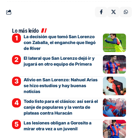
Lo más leído
La decisión que tomó San Lorenzo
con Zaballa, el enganche que llegó
de River
El lateral que San Lorenzo dejó ir y
jugará en otro equipo de Primera
Alivio en San Lorenzo: Nahuel Arias
se hizo estudios y hay buenas
noticias
Todo listo para el clásico: así será el
canje de populares y la venta de
plateas contra Huracán
Las lesiones obligan a Gorosito a
mirar otra vez a un juvenil