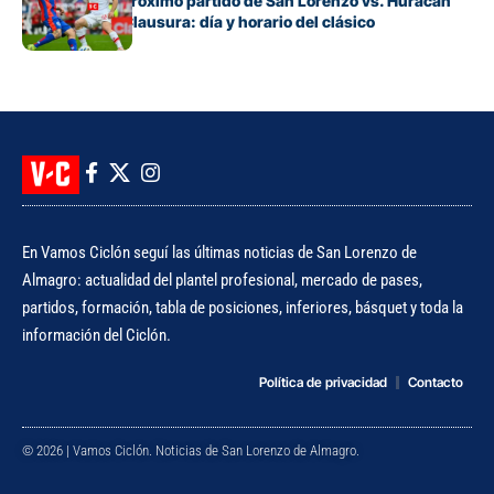
Cuándo es el próximo partido de San Lorenzo vs. Huracán
por el Torneo Clausura: día y horario del clásico
En Vamos Ciclón seguí las últimas noticias de San Lorenzo de
Almagro: actualidad del plantel profesional, mercado de pases,
partidos, formación, tabla de posiciones, inferiores, básquet y toda la
información del Ciclón.
Política de privacidad
Contacto
© 2026 | Vamos Ciclón. Noticias de San Lorenzo de Almagro.