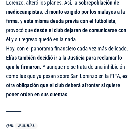
Lorenzo, alteró los planes. Así, la
sobrepoblación de
mediocampistas
, el
monto exigido por los malayos a la
firma
, y
esta misma deuda previa con el futbolista
,
provocó que
desde el club dejaran de comunicarse con
él
y su regreso quedó en la nada.
Hoy, con el panorama financiero cada vez más delicado,
Elías también decidió ir a la Justicia para reclamar lo
que le firmaron
. Y aunque no se trata de una inhibición
como las que ya pesan sobre San Lorenzo en la FIFA,
es
otra obligación que el club deberá afrontar si quiere
poner orden en sus cuentas
.
EN:
JALIL ELÍAS