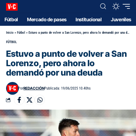
Fútbol
Mercado de pases
Institucional
Juveniles
Inicio
»
Fútbol
»
Estuvo a punto de volver a San Lorenzo, pero ahora lo demandó por una deuda
FÚTBOL
Estuvo a punto de volver a San
Lorenzo, pero ahora lo
demandó por una deuda
REDACCIÓN
Por
Publicada: 19/06/2025 10.40hs