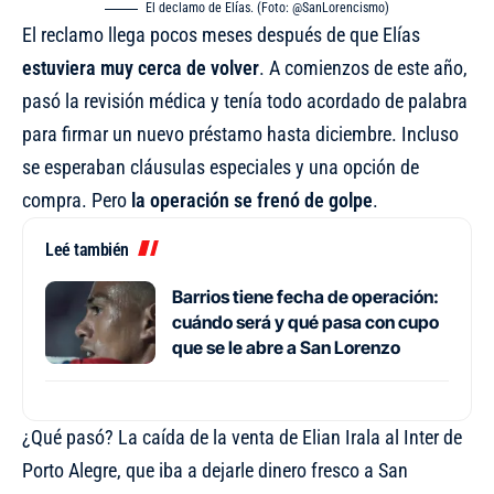
El declamo de Elías. (Foto: @SanLorencismo)
El reclamo llega pocos meses después de que Elías
estuviera muy cerca de volver
. A comienzos de este año,
pasó la revisión médica y tenía todo acordado de palabra
para firmar un nuevo préstamo hasta diciembre. Incluso
se esperaban cláusulas especiales y una opción de
compra. Pero
la operación se frenó de golpe
.
Leé también
Barrios tiene fecha de operación:
cuándo será y qué pasa con cupo
que se le abre a San Lorenzo
¿Qué pasó? La caída de la venta de Elian Irala al Inter de
Porto Alegre, que iba a dejarle dinero fresco a San