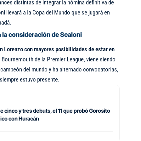
nces distintas de integrar la nómina definitiva de
ni llevará a la Copa del Mundo que se jugará en
nadá.
 la consideración de Scaloni
an Lorenzo con mayores posibilidades de estar en
l Bournemouth de la Premier League, viene siendo
o campeón del mundo y ha alternado convocatorias,
 siempre estuvo presente.
e cinco y tres debuts, el 11 que probó Gorosito
ásico con Huracán