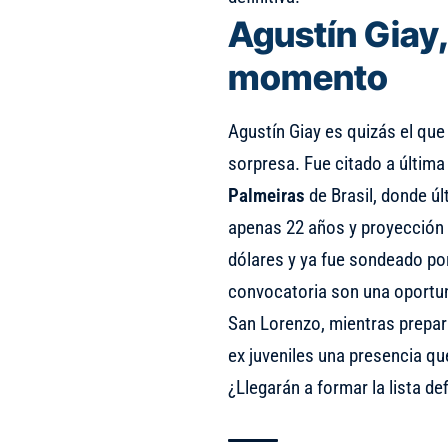
Agustín Giay,
momento
Agustín Giay es quizás el qu
sorpresa. Fue citado a última
Palmeiras
de Brasil, donde úl
apenas 22 años y proyección i
dólares y ya fue sondeado po
convocatoria son una oportun
San Lorenzo, mientras prepara
ex juveniles una presencia qu
¿Llegarán a formar la lista def