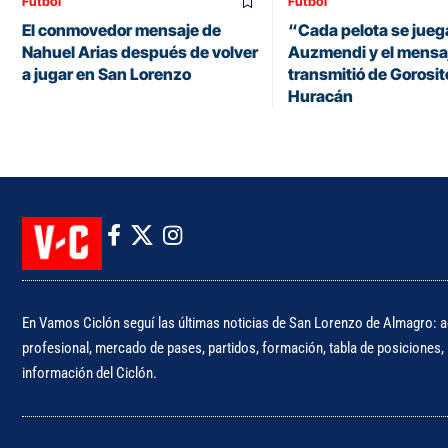
Fútbol
Fútbol
El conmovedor mensaje de
“Cada pelota se juega
Nahuel Arias después de volver
Auzmendi y el mensa
a jugar en San Lorenzo
transmitió de Gorosit
Huracán
En Vamos Ciclón seguí las últimas noticias de San Lorenzo de Almagro: ac
profesional, mercado de pases, partidos, formación, tabla de posiciones, i
información del Ciclón.