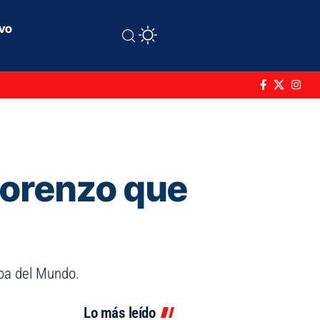
ivo
Lorenzo que
opa del Mundo.
Lo más leído