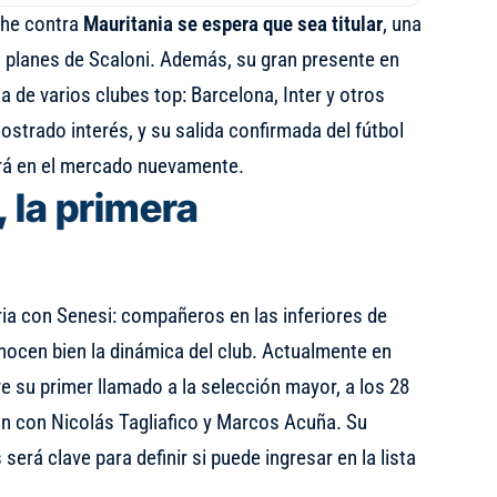
che contra
Mauritania se espera que sea titular
, una
s planes de Scaloni. Además, su gran presente en
a de varios clubes top: Barcelona, Inter y otros
ostrado interés, y su salida confirmada del fútbol
drá en el mercado nuevamente.
, la primera
ia con Senesi: compañeros en las inferiores de
nocen bien la dinámica del club. Actualmente en
vive su primer llamado a la selección mayor, a los 28
ón con Nicolás Tagliafico y Marcos Acuña. Su
erá clave para definir si puede ingresar en la lista