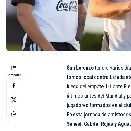
San
Lorenzo
tendrá varios día
Comparte
torneo local contra Estudiante
luego del empate 1-1 ante Ries
últimos antes del Mundial y po
jugadores formados en el club
En esta jornada de amistosos
Senesi, Gabriel Rojas y Agust