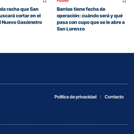
Fútbol
da racha que San
Barrios tiene fecha de
scará cortar en el
operación: cuándo será y qué
el Nuevo Gasómetro
pasa con cupo que se le abre a
San Lorenzo
Política de privacidad
Contacto