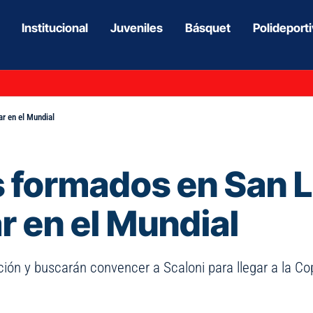
Institucional
Juveniles
Básquet
Polideport
r en el Mundial
s formados en San 
r en el Mundial
ción y buscarán convencer a Scaloni para llegar a la C