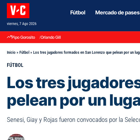
Fútbol
Mercado de pases
viernes, 7 Ago 2026
Pipo Gorosito
Orlando Gill
Inicio
»
Fútbol
»
Los tres jugadores formados en San Lorenzo que pelean por un luga
FÚTBOL
Los tres jugadore
pelean por un luga
Senesi, Giay y Rojas fueron convocados por la Selec