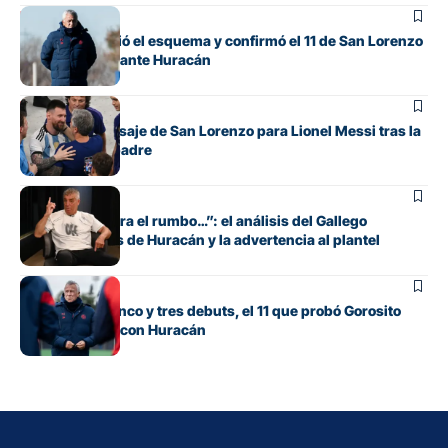
Fútbol
Gorosito cambió el esquema y confirmó el 11 de San Lorenzo
para el clásico ante Huracán
Fútbol
El sentido mensaje de San Lorenzo para Lionel Messi tras la
muerte de su padre
Fútbol
“Si no encuentra el rumbo…”: el análisis del Gallego
González antes de Huracán y la advertencia al plantel
Fútbol
Con línea de cinco y tres debuts, el 11 que probó Gorosito
para el clásico con Huracán