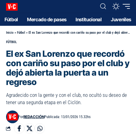
Fútbol
Mercado de pases
Institucional
Juveniles
Inicio
»
Fútbol
»
El ex San Lorenzo que recordó con cariño su paso por el club y dejó abierta la puerta a un regreso
FÚTBOL
El ex San Lorenzo que recordó
con cariño su paso por el club y
dejó abierta la puerta a un
regreso
Agradecido con la gente y con el club, no ocultó su deseo de
tener una segunda etapa en el Ciclón.
REDACCIÓN
Por
Publicada: 13/01/2026 15.32hs