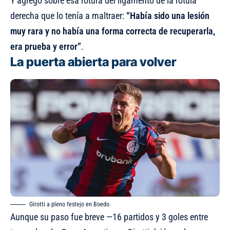
Y agregó sobre esa rotura del ligamento de la rótula
derecha que lo tenía a maltraer:
“Había sido una lesión
muy rara y no había una forma correcta de recuperarla,
era prueba y error”
.
La puerta abierta para volver
Girotti a pleno festejo en Boedo.
Aunque su paso fue breve —16 partidos y 3 goles entre