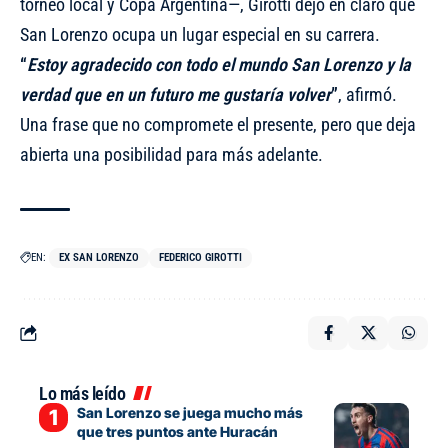
torneo local y Copa Argentina—, Girotti dejó en claro que
San Lorenzo ocupa un lugar especial en su carrera.
“
Estoy agradecido con todo el mundo San Lorenzo y la
verdad que en un futuro me gustaría volver
”
, afirmó.
Una frase que no compromete el presente, pero que deja
abierta una posibilidad para más adelante.
EN:
EX SAN LORENZO
FEDERICO GIROTTI
Lo más leído
San Lorenzo se juega mucho más
que tres puntos ante Huracán