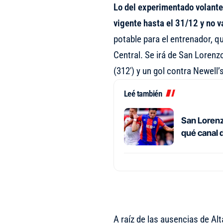
Lo del experimentado volante
vigente hasta el 31/12 y no v
potable para el entrenador, qu
Central. Se irá de San Loren
(312′) y un gol contra Newell’s
Leé también
San Lorenz
qué canal 
A raíz de las ausencias de A