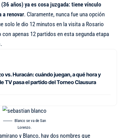
 (36 años) ya es cosa juzgada: tiene vínculo
a a renovar
. Claramente, nunca fue una opción
e solo le dio 12 minutos en la visita a Rosario
zo con apenas 12 partidos en esta segunda etapa
.
o vs. Huracán: cuándo juegan, a qué hora y
de TV pasa el partido del Torneo Clausura
Blanco se va de San
Lorenzo.
ltamirano y Blanco, hay dos nombres que