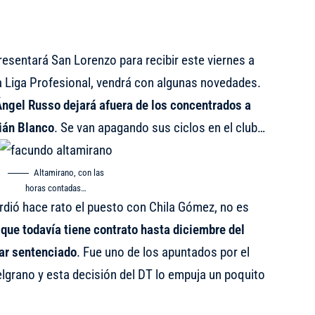
esentará San Lorenzo para recibir este viernes a
 la Liga Profesional, vendrá con algunas novedades.
ngel Russo dejará afuera de los concentrados a
ián Blanco
. Se van apagando sus ciclos en el club…
Altamirano, con las
horas contadas…
erdió hace rato el puesto con Chila Gómez, no es
 que todavía tiene contrato hasta diciembre del
tar sentenciado
. Fue uno de los apuntados por el
elgrano y esta decisión del DT lo empuja un poquito