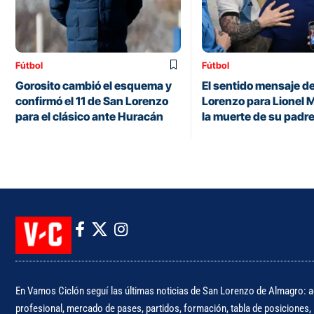
Fútbol
Fútbol
Gorosito cambió el esquema y
El sentido mensaje d
confirmó el 11 de San Lorenzo
Lorenzo para Lionel M
para el clásico ante Huracán
la muerte de su padr
En Vamos Ciclón seguí las últimas noticias de San Lorenzo de Almagro: ac
profesional, mercado de pases, partidos, formación, tabla de posiciones, i