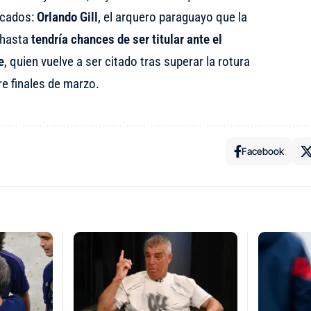
ocados:
Orlando Gill
, el arquero paraguayo que la
 hasta
tendría chances de ser titular ante el
e
, quien vuelve a ser citado tras superar la rotura
e finales de marzo.
Facebook