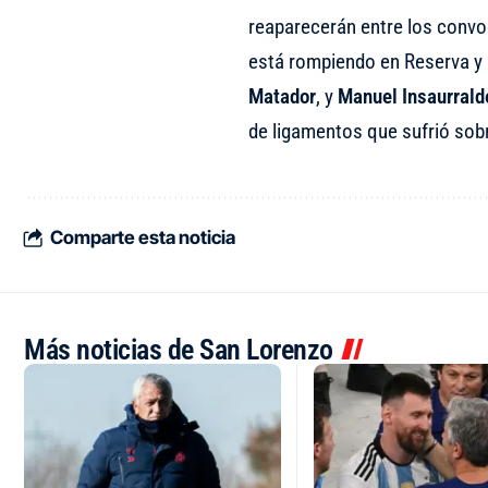
reaparecerán entre los conv
está rompiendo en Reserva y
Matador
, y
Manuel
Insaurrald
de ligamentos que sufrió sobr
Comparte esta noticia
Más noticias de San Lorenzo