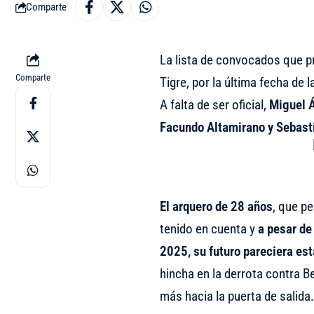
Comparte
La lista de convocados que pr
Comparte
Tigre, por la última fecha de
A falta de ser oficial,
Miguel Á
Facundo Altamirano y Sebast
El arquero de 28 años
, que p
tenido en cuenta y
a pesar de
2025, su futuro pareciera es
hincha en la derrota contra B
más hacia la puerta de salida.