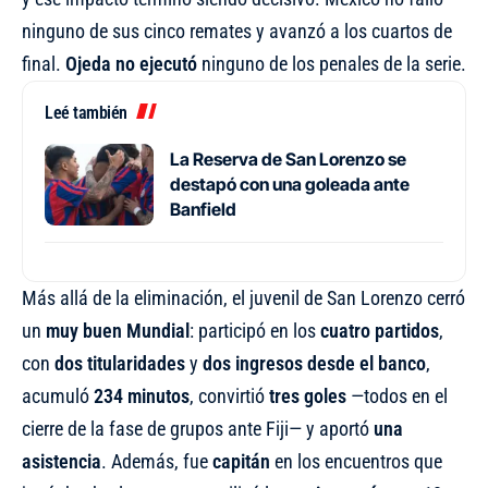
ninguno de sus cinco remates y avanzó a los cuartos de
final.
Ojeda no ejecutó
ninguno de los penales de la serie.
Leé también
La Reserva de San Lorenzo se
destapó con una goleada ante
Banfield
Más allá de la eliminación, el juvenil de San Lorenzo cerró
un
muy buen Mundial
: participó en los
cuatro partidos
,
con
dos titularidades
y
dos ingresos desde el banco
,
acumuló
234 minutos
, convirtió
tres goles
—todos en el
cierre de la fase de grupos ante Fiji— y aportó
una
asistencia
. Además, fue
capitán
en los encuentros que