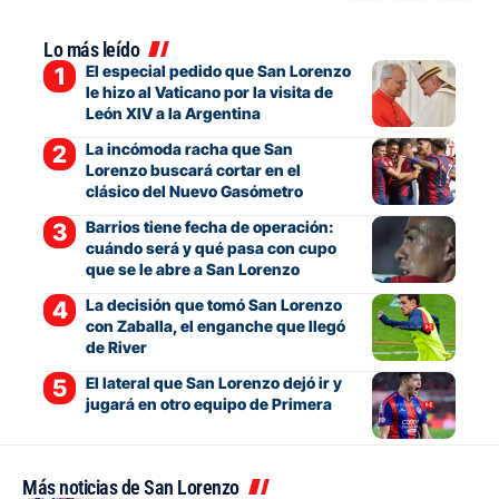
Lo más leído
El especial pedido que San Lorenzo
le hizo al Vaticano por la visita de
León XIV a la Argentina
La incómoda racha que San
Lorenzo buscará cortar en el
clásico del Nuevo Gasómetro
Barrios tiene fecha de operación:
cuándo será y qué pasa con cupo
que se le abre a San Lorenzo
La decisión que tomó San Lorenzo
con Zaballa, el enganche que llegó
de River
El lateral que San Lorenzo dejó ir y
jugará en otro equipo de Primera
Más noticias de San Lorenzo