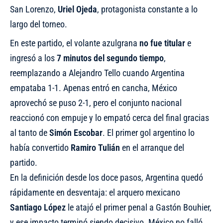
San Lorenzo,
Uriel Ojeda
, protagonista constante a lo
largo del torneo.
En este partido, el volante azulgrana
no fue titular
e
ingresó a los
7 minutos del segundo tiempo
,
reemplazando a Alejandro Tello cuando Argentina
empataba 1-1. Apenas entró en cancha, México
aprovechó se puso 2-1, pero el conjunto nacional
reaccionó con empuje y lo empató cerca del final gracias
al tanto de
Simón Escobar
. El primer gol argentino lo
había convertido
Ramiro Tulián
en el arranque del
partido.
En la definición desde los doce pasos, Argentina quedó
rápidamente en desventaja: el arquero mexicano
Santiago López
le atajó el primer penal a Gastón Bouhier,
y ese impacto terminó siendo decisivo. México no falló