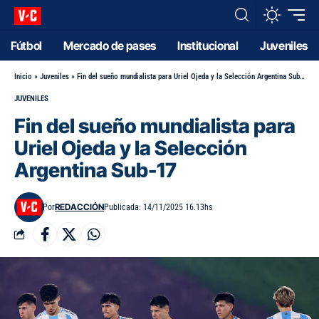
Fútbol
Mercado de pases
Institucional
Juveniles
Inicio
»
Juveniles
»
Fin del sueño mundialista para Uriel Ojeda y la Selección Argentina Sub-17
JUVENILES
Fin del sueño mundialista para
Uriel Ojeda y la Selección
Argentina Sub-17
REDACCIÓN
Por
Publicada: 14/11/2025 16.13hs