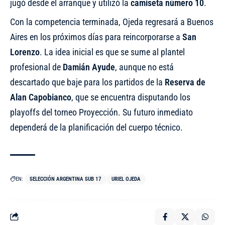
jugó desde el arranque y utilizó la
camiseta número 10
.
Con la competencia terminada, Ojeda regresará a Buenos
Aires en los próximos días para reincorporarse a
San
Lorenzo
. La idea inicial es que se sume al plantel
profesional de
Damián Ayude
, aunque no está
descartado que baje para los partidos de la
Reserva de
Alan Capobianco
, que se encuentra disputando los
playoffs del torneo Proyección. Su futuro inmediato
dependerá de la planificación del cuerpo técnico.
EN:
SELECCIÓN ARGENTINA SUB 17
URIEL OJEDA