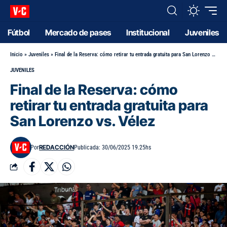
Fútbol
Mercado de pases
Institucional
Juveniles
Inicio
»
Juveniles
»
Final de la Reserva: cómo retirar tu entrada gratuita para San Lorenzo vs. Vélez
JUVENILES
Final de la Reserva: cómo
retirar tu entrada gratuita para
San Lorenzo vs. Vélez
REDACCIÓN
Por
Publicada: 30/06/2025 19.25hs