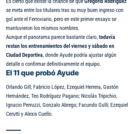
Es cierto que existe la chance de que
Gregorio Rodríguez
se meta entre los titulares tras su muy buen ingreso con
gol ante el Ferroviario, pero en este primer ensayo se
mantuvieron los mismos nombres.
Aunque el panorama parece bastante claro,
todavía
restan los entrenamientos del viernes y sábado en
Ciudad Deportiva
, donde Ayude podría ajustar algún
detalle o confirmar definitivamente el equipo.
El 11 que probó Ayude
Orlando Gill; Fabricio López, Ezequiel Herrera, Gastón
Hernández, Teo Rodríguez Pagano; Nicolás Tripichio,
Ignacio Perruzzi, Gonzalo Abrego; Facundo Gulli; Ezequiel
Cerutti y Alexis Cuello.