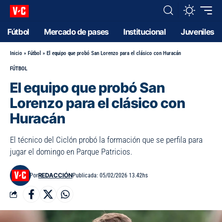
Fútbol
Mercado de pases
Institucional
Juveniles
Inicio
»
Fútbol
»
El equipo que probó San Lorenzo para el clásico con Huracán
FÚTBOL
El equipo que probó San
Lorenzo para el clásico con
Huracán
El técnico del Ciclón probó la formación que se perfila para
jugar el domingo en Parque Patricios.
REDACCIÓN
Por
Publicada: 05/02/2026 13.42hs