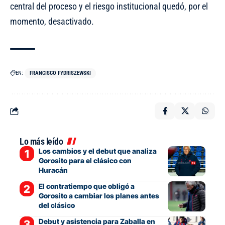
central del proceso y el riesgo institucional quedó, por el
momento, desactivado.
EN:
FRANCISCO FYDRISZEWSKI
Lo más leído
Los cambios y el debut que analiza
Gorosito para el clásico con
Huracán
El contratiempo que obligó a
Gorosito a cambiar los planes antes
del clásico
Debut y asistencia para Zaballa en