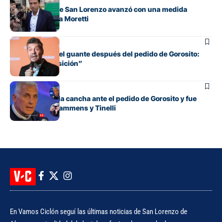
La dirigencia de San Lorenzo avanzó con una medida
histórica contra Moretti
Institucional
Tinelli recogió el guante después del pedido de Gorosito:
“Estoy a disposición”
Institucional
Culotta marcó la cancha ante el pedido de Gorosito y fue
lapidario con Lammens y Tinelli
En Vamos Ciclón seguí las últimas noticias de San Lorenzo de