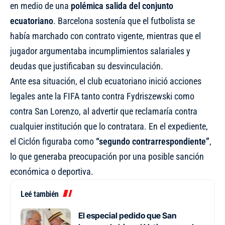
en medio de una
polémica salida del conjunto
ecuatoriano
. Barcelona sostenía que el futbolista se
había marchado con contrato vigente, mientras que el
jugador argumentaba incumplimientos salariales y
deudas que justificaban su desvinculación.
Ante esa situación, el club ecuatoriano inició acciones
legales ante la FIFA tanto contra Fydriszewski como
contra San Lorenzo, al advertir que reclamaría contra
cualquier institución que lo contratara. En el expediente,
el Ciclón figuraba como
“segundo contrarrespondiente”
,
lo que generaba preocupación por una posible sanción
económica o deportiva.
Leé también
El especial pedido que San