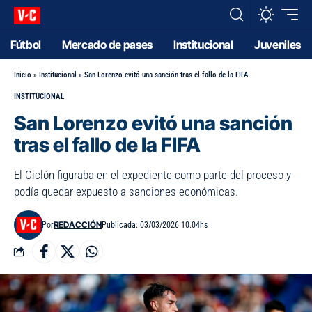
Fútbol
Mercado de pases
Institucional
Juveniles
Inicio
»
Institucional
»
San Lorenzo evitó una sanción tras el fallo de la FIFA
INSTITUCIONAL
San Lorenzo evitó una sanción
tras el fallo de la FIFA
El Ciclón figuraba en el expediente como parte del proceso y
podía quedar expuesto a sanciones económicas.
REDACCIÓN
Por
Publicada: 03/03/2026 10.04hs