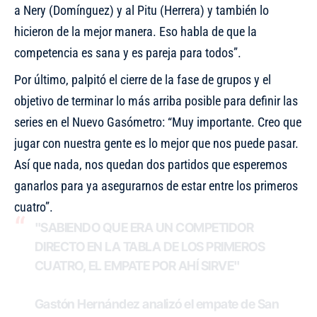
a Nery (Domínguez) y al Pitu (Herrera) y también lo
hicieron de la mejor manera. Eso habla de que la
competencia es sana y es pareja para todos”.
Por último, palpitó el cierre de la fase de grupos y el
objetivo de terminar lo más arriba posible para definir las
series en el Nuevo Gasómetro: “Muy importante. Creo que
jugar con nuestra gente es lo mejor que nos puede pasar.
Así que nada, nos quedan dos partidos que esperemos
ganarlos para ya asegurarnos de estar entre los primeros
cuatro”.
"SABIENDO QUE ERA UN COMPETIDOR
DIRECTO EN LA TABLA DE LOS PRIMEROS
CUATRO, EL EMPATE POR AHÍ SIRVE"
Gastón Hernández analizó el empate de San