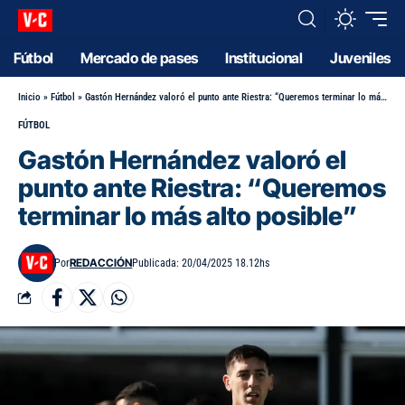
Fútbol
Mercado de pases
Institucional
Juveniles
Inicio
»
Fútbol
»
Gastón Hernández valoró el punto ante Riestra: “Queremos terminar lo más alto posible”
FÚTBOL
Gastón Hernández valoró el
punto ante Riestra: “Queremos
terminar lo más alto posible”
REDACCIÓN
Por
Publicada: 20/04/2025 18.12hs