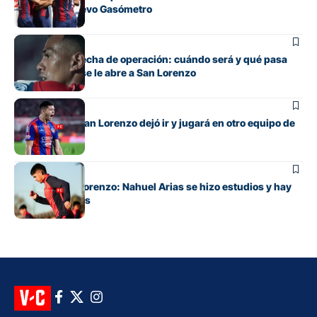
clásico del Nuevo Gasómetro
Fútbol
Barrios tiene fecha de operación: cuándo será y qué pasa
con cupo que se le abre a San Lorenzo
Fútbol
El lateral que San Lorenzo dejó ir y jugará en otro equipo de
Primera
Fútbol
Alivio en San Lorenzo: Nahuel Arias se hizo estudios y hay
buenas noticias