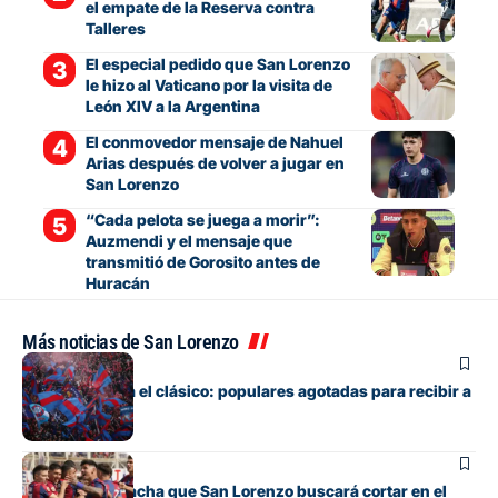
el empate de la Reserva contra
Talleres
El especial pedido que San Lorenzo
le hizo al Vaticano por la visita de
León XIV a la Argentina
El conmovedor mensaje de Nahuel
Arias después de volver a jugar en
San Lorenzo
“Cada pelota se juega a morir”:
Auzmendi y el mensaje que
transmitió de Gorosito antes de
Huracán
Más noticias de San Lorenzo
Fútbol
Boedo ya juega el clásico: populares agotadas para recibir a
Huracán
Fútbol
La incómoda racha que San Lorenzo buscará cortar en el