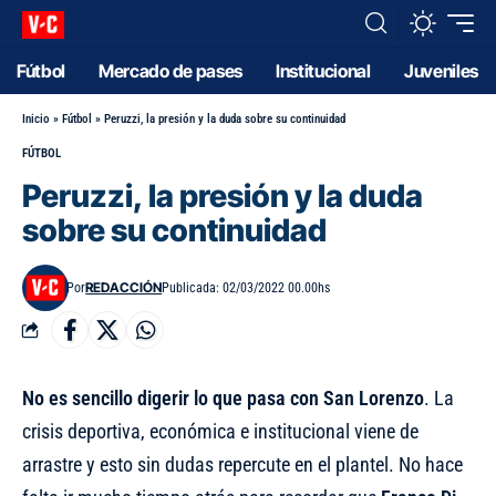
Fútbol
Mercado de pases
Institucional
Juveniles
Inicio
»
Fútbol
»
Peruzzi, la presión y la duda sobre su continuidad
FÚTBOL
Peruzzi, la presión y la duda
sobre su continuidad
REDACCIÓN
Por
Publicada: 02/03/2022 00.00hs
No es sencillo digerir lo que pasa con San Lorenzo
. La
crisis deportiva, económica e institucional viene de
arrastre y esto sin dudas repercute en el plantel. No hace