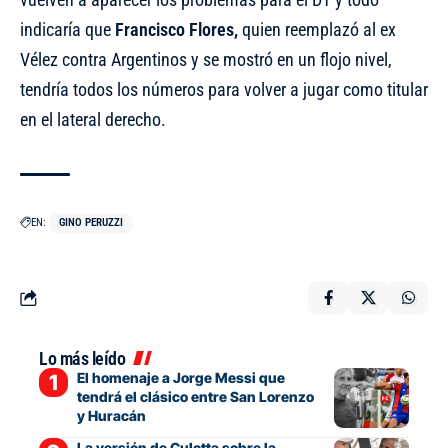
indicaría que
Francisco Flores,
quien reemplazó al ex
Vélez contra Argentinos y se mostró en un flojo nivel,
tendría todos los números para volver a jugar como titular
en el lateral derecho.
EN:
GINO PERUZZI
Lo más leído
El homenaje a Jorge Messi que
tendrá el clásico entre San Lorenzo
y Huracán
La versión de Culotta sobre la