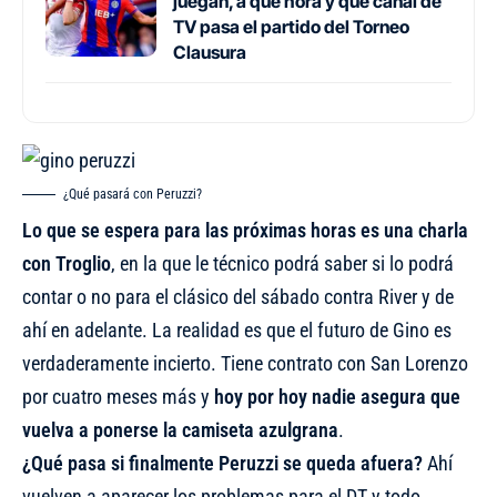
juegan, a qué hora y qué canal de
TV pasa el partido del Torneo
Clausura
¿Qué pasará con Peruzzi?
Lo que se espera para las próximas horas es una charla
con Troglio
, en la que le técnico podrá saber si lo podrá
contar o no para el clásico del sábado contra River y de
ahí en adelante. La realidad es que el futuro de Gino es
verdaderamente incierto. Tiene contrato con San Lorenzo
por cuatro meses más y
hoy por hoy nadie asegura que
vuelva a ponerse la camiseta azulgrana
.
¿Qué pasa si finalmente Peruzzi se queda afuera?
Ahí
vuelven a aparecer los problemas para el DT y todo