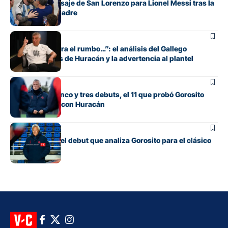
El sentido mensaje de San Lorenzo para Lionel Messi tras la
muerte de su padre
Fútbol
“Si no encuentra el rumbo…”: el análisis del Gallego
González antes de Huracán y la advertencia al plantel
Fútbol
Con línea de cinco y tres debuts, el 11 que probó Gorosito
para el clásico con Huracán
Fútbol
Los cambios y el debut que analiza Gorosito para el clásico
con Huracán