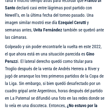
falta ir mucho tiempo atrás para recordar que
Franco Di
Santo
declaró casi entre lágrimas post partido con
Newell’s, en la última fecha del torneo pasado. Una
imagen similar mostró ese día
Ezequiel Cerutti
y
semanas antes,
Uvita Fernández
también se quebró ante
las cámaras.
Golpeado y sin poder encontrarle la vuelta en este 2022,
el que ahora está en una situación parecida es
Gino
Peruzz
i. El lateral derecho quedó como titular para
Troglio después de la venta de Andrés Herrera a River y
jugó de arranque los tres primeros partidos de la Copa de
la Liga. Sin embargo, si bien quedó desafectado por un
cuadro gripal ante Argentinos, horas después del partido
en La Paternal se difundió una foto en las redes donde se
lo veía en una discoteca. Entonces,
¿No estuvo por la