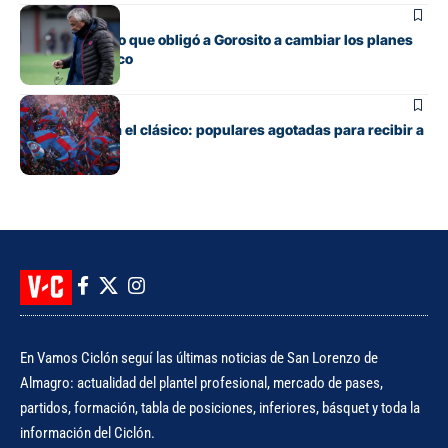
Fútbol
El contratiempo que obligó a Gorosito a cambiar los planes
antes del clásico
Fútbol
Boedo ya juega el clásico: populares agotadas para recibir a
Huracán
En Vamos Ciclón seguí las últimas noticias de San Lorenzo de
Almagro: actualidad del plantel profesional, mercado de pases,
partidos, formación, tabla de posiciones, inferiores, básquet y toda la
información del Ciclón.