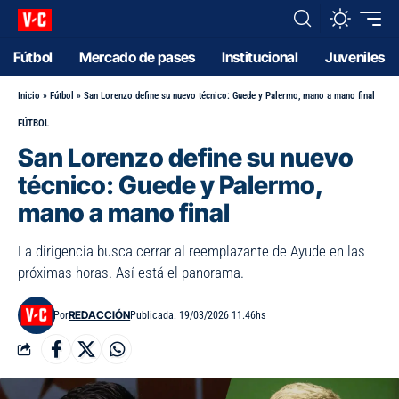
Fútbol
Mercado de pases
Institucional
Juveniles
Inicio
»
Fútbol
»
San Lorenzo define su nuevo técnico: Guede y Palermo, mano a mano final
FÚTBOL
San Lorenzo define su nuevo
técnico: Guede y Palermo,
mano a mano final
La dirigencia busca cerrar al reemplazante de Ayude en las
próximas horas. Así está el panorama.
REDACCIÓN
Por
Publicada: 19/03/2026 11.46hs