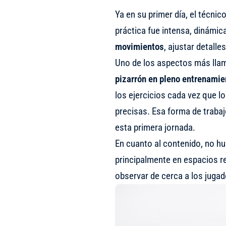
Ya en su primer día, el técni
práctica fue intensa, dinámic
movimientos
, ajustar detall
Uno de los aspectos más lla
pizarrón en pleno entrenamie
los ejercicios cada vez que l
precisas. Esa forma de trabaj
esta primera jornada.
En cuanto al contenido, no hu
principalmente en espacios r
observar de cerca a los jugad