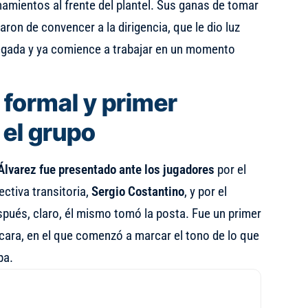
amientos al frente del plantel. Sus ganas de tomar
ron de convencer a la dirigencia, que le dio luz
legada y ya comience a trabajar en un momento
 formal y primer
 el grupo
Álvarez fue presentado ante los jugadores
por el
ectiva transitoria,
Sergio Costantino
, y por el
spués, claro, él mismo tomó la posta. Fue un primer
cara, en el que comenzó a marcar el tono de lo que
pa.