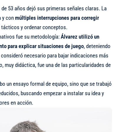
co de 53 años dejó sus primeras señales claras. La
a y con
múltiples interrupciones para corregir
es tácticos y ordenar conceptos.
mativos fue su metodología:
Álvarez utilizó un
nto para explicar situaciones de juego
, deteniendo
o consideró necesario para bajar indicaciones más
o, muy didáctica, fue una de las particularidades de
bo un ensayo formal de equipo, sino que se trabajó
educidos, buscando empezar a instalar su idea y
ores en acción.