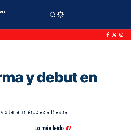
ivo
irma y debut en
isitar el miércoles a Riestra.
Lo más leído