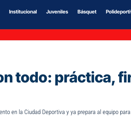
Institucional
Juveniles
Básquet
Polideport
n todo: práctica, f
ento en la Ciudad Deportiva y ya prepara al equipo para v