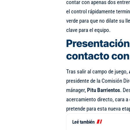
contar con apenas dos entren
el control rápidamente termina
verde para que no dilate su l
clave para el equipo.
Presentación
contacto con
Tras salir al campo de juego,
presidente de la Comisión Dir
mánager,
Pitu Barrientos
. De
acercamiento directo, cara a 
pretende para esta nueva eta
Leé también