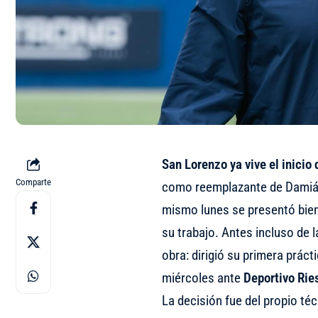
San Lorenzo ya vive el inicio 
Comparte
como reemplazante de Damiá
mismo lunes se presentó bie
su trabajo. Antes incluso de l
obra: dirigió su primera práct
miércoles ante
Deportivo Rie
La decisión fue del propio té