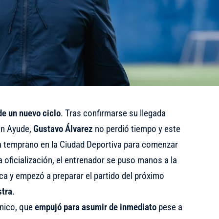
de un nuevo ciclo
. Tras confirmarse su llegada
n Ayude,
Gustavo Álvarez
no perdió tiempo y este
n temprano en la Ciudad Deportiva para comenzar
a oficialización, el entrenador se puso manos a la
ica y empezó a preparar el partido del próximo
stra
.
cnico, que
empujó para asumir de inmediato
pese a