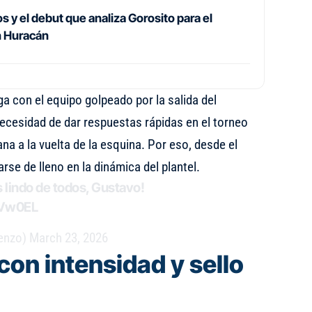
 y el debut que analiza Gorosito para el
n Huracán
ega con el equipo golpeado por la salida del
necesidad de dar respuestas rápidas en el torneo
na a la vuelta de la esquina. Por eso, desde el
rse de lleno en la dinámica del plantel.
 lindo de todos, Gustavo!
rVw0EL
enzo)
March 23, 2026
con intensidad y sello