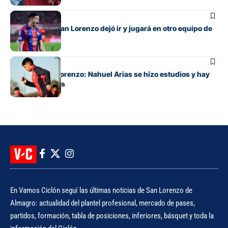
Fútbol
El lateral que San Lorenzo dejó ir y jugará en otro equipo de
Primera
Fútbol
Alivio en San Lorenzo: Nahuel Arias se hizo estudios y hay
buenas noticias
En Vamos Ciclón seguí las últimas noticias de San Lorenzo de
Almagro: actualidad del plantel profesional, mercado de pases,
partidos, formación, tabla de posiciones, inferiores, básquet y toda la