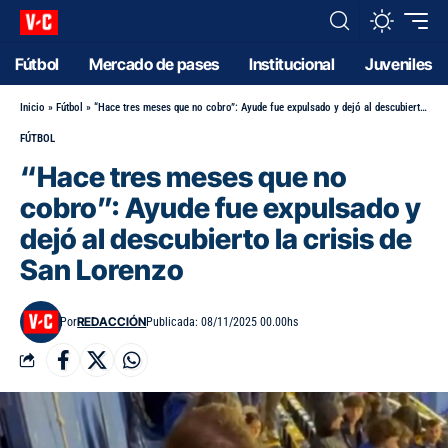
Fútbol
Mercado de pases
Institucional
Juveniles
Inicio
»
Fútbol
»
“Hace tres meses que no cobro”: Ayude fue expulsado y dejó al descubierto la crisis de San Lorenzo
FÚTBOL
“Hace tres meses que no
cobro”: Ayude fue expulsado y
dejó al descubierto la crisis de
San Lorenzo
REDACCIÓN
Por
Publicada: 08/11/2025 00.00hs