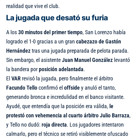
realidad que vive el club.
La jugada que desató su furia
A los
30 minutos del primer tiempo
, San Lorenzo había
logrado el 1-0 gracias a un gran
cabezazo de Gastón
Hernández
tras una jugada preparada de pelota parada.
Sin embargo, el asistente
Juan Manuel González
levantó
la bandera por
posición adelantada
.
El
VAR
revisó la jugada, pero finalmente el árbitro
Facundo Tello
confirmó el
offside
y anuló el tanto,
generando bronca e incredulidad en el banco visitante.
Ayudé, que entendía que la posición era válida,
le
protestó con vehemencia al cuarto árbitro Julio Barraza
,
y Tello no dudó:
roja directa
. Los jugadores intentaron
calmarlo, pero el técnico se retiró visiblemente ofuscado