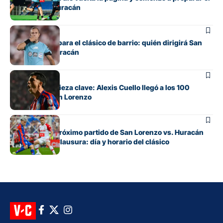
clásico ante Huracán
Fútbol
Ya hay árbitro para el clásico de barrio: quién dirigirá San
Lorenzo vs. Huracán
Fútbol
De apuesta a pieza clave: Alexis Cuello llegó a los 100
partidos en San Lorenzo
Fútbol
Cuándo es el próximo partido de San Lorenzo vs. Huracán
por el Torneo Clausura: día y horario del clásico