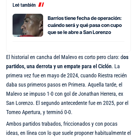
Leé también
Barrios tiene fecha de operación:
cuándo será y qué pasa con cupo
que se le abre a San Lorenzo
El historial en cancha del Malevo es corto pero claro: d
os
partidos, una derrota y un empate para el Ciclón
. La
primera vez fue en mayo de 2024, cuando Riestra recién
daba sus primeros pasos en Primera. Aquella tarde, el
Malevo se impuso 1-0 con gol de Jonathan Herrera, ex
San Lorenzo. El segundo antecedente fue en 2025, por el
Torneo Apertura, y terminó 0-0.
Ambos partidos trabados, friccionados y con pocas
ideas, en línea con lo que suele proponer habitualmente el