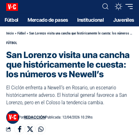
Fútbol
Mercado de pases
Institucional
Juveniles
Inicio
»
Fútbol
»
San Lorenzo visita una cancha que históricamente le cuesta: los números vs Newell’s
FÚTBOL
San Lorenzo visita una cancha
que históricamente le cuesta:
los números vs Newell’s
El Ciclón enfrenta a Newell’s en Rosario, un escenario
históricamente adverso. El historial general favorece a San
Lorenzo, pero en el Coloso la tendencia cambia.
REDACCIÓN
Por
Publicada: 12/04/2026 10.29hs