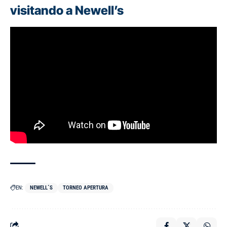
visitando a Newell’s
EN:
NEWELL´S
TORNEO APERTURA