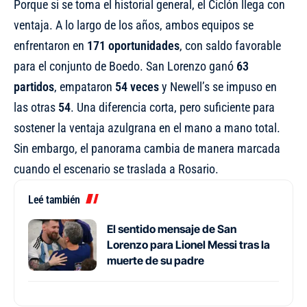
Porque si se toma el historial general, el Ciclón llega con
ventaja. A lo largo de los años, ambos equipos se
enfrentaron en
171 oportunidades
, con saldo favorable
para el conjunto de Boedo. San Lorenzo ganó
63
partidos
, empataron
54 veces
y Newell’s se impuso en
las otras
54
. Una diferencia corta, pero suficiente para
sostener la ventaja azulgrana en el mano a mano total.
Sin embargo, el panorama cambia de manera marcada
cuando el escenario se traslada a Rosario.
Leé también
El sentido mensaje de San
Lorenzo para Lionel Messi tras la
muerte de su padre