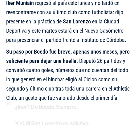
Iker Muniain
regresó al país este lunes y no tardó en
reencontrarse con su último club como futbolista: dijo
presente en la práctica de
San
Lorenzo
en la Ciudad
Deportiva y este martes estará en el Nuevo Gasómetro
para presenciar el partido frente a Instituto de Córdoba.
Su paso por Boedo fue breve, apenas unos meses, pero
suficiente para dejar una huella.
Disputó 26 partidos y
convirtió cuatro goles, números que no cuentan del todo
lo que generó en el hincha: eligió al Ciclón como su
segundo y último club tras toda una carrera en el Athletic
Club, un gesto que fue valorado desde el primer día.
¿Iker? De Boedo. Siempre.
Y sí. Si San Lorenzo es adictivo.