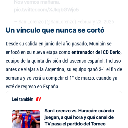
Nos vemos mañana.
pic.twitter.com/XJkqbGWjc5
— San Lorenzo (@SanLorenzo)
February 23, 2026
Un vínculo que nunca se cortó
Desde su salida en junio del año pasado, Muniain se
enfocó en su nueva etapa como
entrenador del CD Derio
,
equipo de la quinta división del ascenso español. Incluso
antes de viajar a la Argentina, su equipo ganó 3-1 el fin de
semana y volverá a competir el 1° de marzo, cuando ya
esté de regreso en España.
Leé también
San Lorenzo vs. Huracán: cuándo
juegan, a qué hora y qué canal de
TV pasa el partido del Torneo