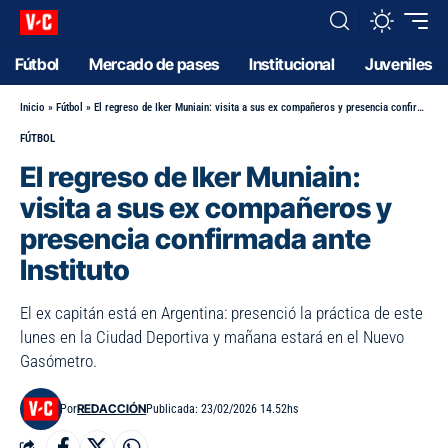
Fútbol
Mercado de pases
Institucional
Juveniles
Inicio
»
Fútbol
»
El regreso de Iker Muniain: visita a sus ex compañeros y presencia confirmada ante Instituto
FÚTBOL
El regreso de Iker Muniain:
visita a sus ex compañeros y
presencia confirmada ante
Instituto
El ex capitán está en Argentina: presenció la práctica de este
lunes en la Ciudad Deportiva y mañana estará en el Nuevo
Gasómetro.
REDACCIÓN
Por
Publicada: 23/02/2026 14.52hs