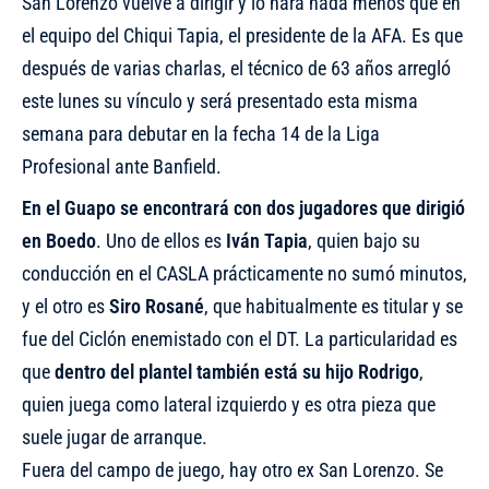
San Lorenzo vuelve a dirigir y lo hará nada menos que en
el equipo del Chiqui Tapia, el presidente de la AFA. Es que
después de varias charlas, el técnico de 63 años arregló
este lunes su vínculo y será presentado esta misma
semana para debutar en la fecha 14 de la Liga
Profesional ante Banfield.
En el Guapo se encontrará con dos jugadores que dirigió
en Boedo
. Uno de ellos es
Iván Tapia
, quien bajo su
conducción en el CASLA prácticamente no sumó minutos,
y el otro es
Siro Rosané
, que habitualmente es titular y se
fue del Ciclón enemistado con el DT. La particularidad es
que
dentro del plantel también está su hijo Rodrigo
,
quien juega como lateral izquierdo y es otra pieza que
suele jugar de arranque.
Fuera del campo de juego, hay otro ex San Lorenzo. Se