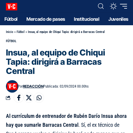
Fútbol
Mercado de pases
Institucional
Juveniles
Inicio
»
Fútbol
»
Insua, al equipo de Chiqui Tapia: dirigirá a Barracas Central
FÚTBOL
Insua, al equipo de Chiqui
Tapia: dirigirá a Barracas
Central
REDACCIÓN
Por
Publicada: 02/09/2024 00.00hs
Al currículum de entrenador de Rubén Darío Insua ahora
hay que sumarle Barracas Central
. Sí, el ex técnico de